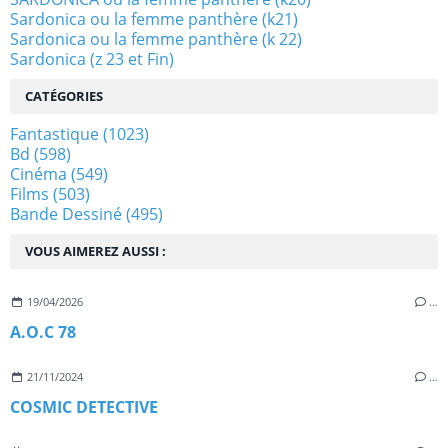
Sardonica ou la femme panthère (k21)
Sardonica ou la femme panthère (k 22)
Sardonica (z 23 et Fin)
CATÉGORIES
Fantastique
(1023)
Bd
(598)
Cinéma
(549)
Films
(503)
Bande Dessiné
(495)
VOUS AIMEREZ AUSSI :
19/04/2026
…
A.O.C 78
21/11/2024
…
COSMIC DETECTIVE