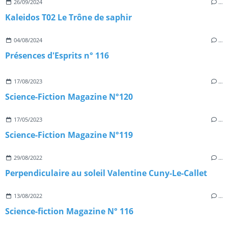
26/09/2024
…
Kaleidos T02 Le Trône de saphir
04/08/2024
…
Présences d'Esprits n° 116
17/08/2023
…
Science-Fiction Magazine N°120
17/05/2023
…
Science-Fiction Magazine N°119
29/08/2022
…
Perpendiculaire au soleil Valentine Cuny-Le-Callet
13/08/2022
…
Science-fiction Magazine N° 116