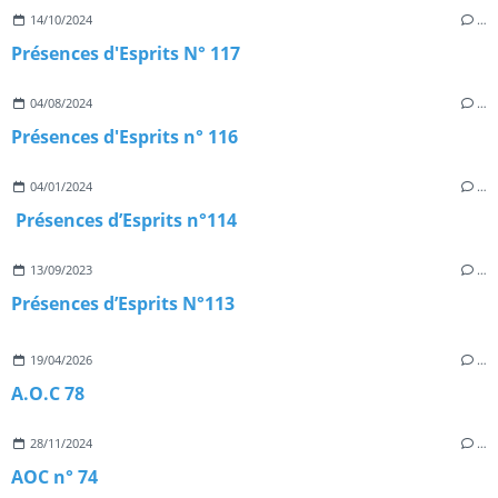
14/10/2024
…
Présences d'Esprits N° 117
04/08/2024
…
Présences d'Esprits n° 116
04/01/2024
…
Présences d’Esprits n°114
13/09/2023
…
Présences d’Esprits N°113
19/04/2026
…
A.O.C 78
28/11/2024
…
AOC n° 74