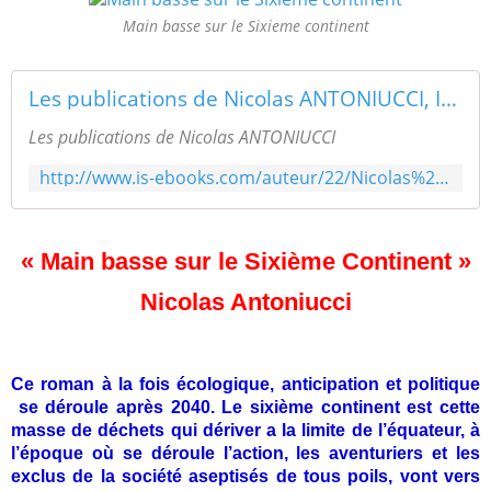
Main basse sur le Sixieme continent
Les publications de Nicolas ANTONIUCCI, IS Ebooks : ebooks gratuits, livres imprimés, et livres numériques payants
Les publications de Nicolas ANTONIUCCI
http://www.is-ebooks.com/auteur/22/Nicolas%20ANTONIUCCI
« Main basse sur le Sixième Continent »
Nicolas Antoniucci
Ce roman à la fois écologique, anticipation et politique
se déroule après 2040. Le sixième continent est cette
masse de déchets qui dériver a la limite de l’équateur, à
l’époque où se déroule l’action, les aventuriers et les
exclus de la société aseptisés de tous poils, vont vers