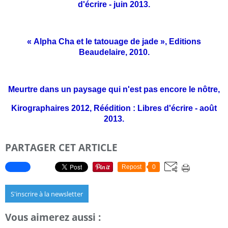
d'écrire - juin 2013.
« Alpha Cha et le tatouage de jade », Editions
Beaudelaire, 2010.
Meurtre dans un paysage qui n'est pas encore le nôtre,
Kirographaires 2012,
Réédition : Libres d'écrire - août
2013.
PARTAGER CET ARTICLE
Repost
0
S'inscrire à la newsletter
Vous aimerez aussi :