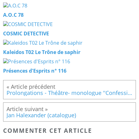
A.O.C 78
COSMIC DETECTIVE
Kaleidos T02 Le Trône de saphir
Présences d'Esprits n° 116
Prolongations - Théâtre- monologue ''Confessions d'un Vampire Sud-Africain'', Paris 8 et 9 janvier 2014 (avec Jann Halexander)
Jan Halexander (catalogue)
COMMENTER CET ARTICLE