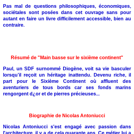
Pas mal de questions philosophiques, économiques,
sociétales sont posées dans cet ouvrage sans pour
autant en faire un livre difficilement accessible, bien au
contraire.
Résumé de "Main basse sur le sixième continent"
Paul, un SDF surnommé Diogène, voit sa vie basculer
lorsqu’il reçoit un héritage inattendu. Devenu riche, il
part pour le Sixième Continent où affluent des
aventuriers de tous bords car ses fonds marins
rengorgent d¿or et de pierres précieuses...
Biographie de Nicolas Antoniucci
Nicolas Antoniucci s'est engagé avec passion dans
l'architecture, il y a de cela quarante ans. Ce métier lui a