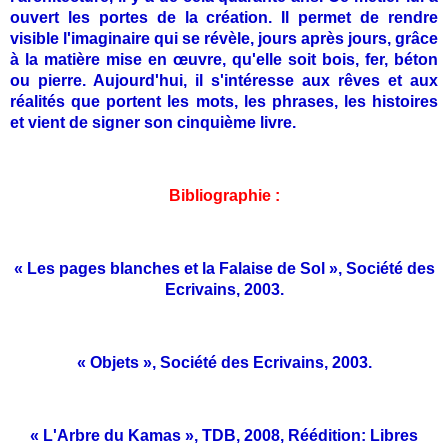
ouvert les portes de la création. Il permet de rendre
visible l'imaginaire qui se révèle, jours après jours, grâce
à la matière mise en œuvre, qu'elle soit bois, fer, béton
ou pierre. Aujourd'hui, il s'intéresse aux rêves et aux
réalités que portent les mots, les phrases, les histoires
et vient de signer son cinquième livre.
Bibliographie :
« Les pages blanches et la Falaise de Sol », Société des
Ecrivains, 2003.
« Objets », Société des Ecrivains, 2003.
« L'Arbre du Kamas », TDB, 2008, Réédition: Libres