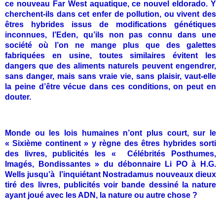
ce nouveau Far West aquatique, ce nouvel eldorado. Y
cherchent-ils dans cet enfer de pollution, ou vivent des
êtres hybrides issus de modifications génétiques
inconnues, l’Eden, qu’ils non pas connu dans une
société où l’on ne mange plus que des galettes
fabriquées en usine, toutes similaires évitent les
dangers que des aliments naturels peuvent engendrer,
sans danger, mais sans vraie vie, sans plaisir, vaut-elle
la peine d’être vécue dans ces conditions, on peut en
douter.
Monde ou les lois humaines n’ont plus court, sur le
« Sixième continent » y règne des êtres hybrides sorti
des livres, publicités les « Célébrités Posthumes,
Imagés, Bondissantes » du débonnaire Li PO à H.G.
Wells jusqu’à l’inquiétant Nostradamus nouveaux dieux
tiré des livres, publicités voir bande dessiné la nature
ayant joué avec les ADN, la nature ou autre chose ?