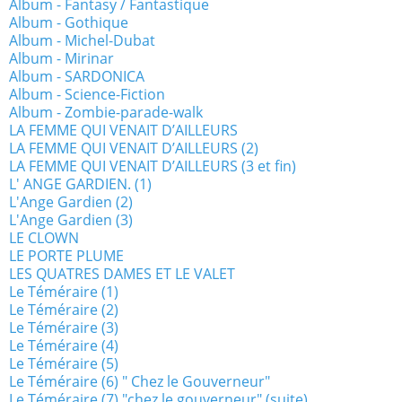
Album - Fantasy / Fantastique
Album - Gothique
Album - Michel-Dubat
Album - Mirinar
Album - SARDONICA
Album - Science-Fiction
Album - Zombie-parade-walk
LA FEMME QUI VENAIT D’AILLEURS
LA FEMME QUI VENAIT D’AILLEURS (2)
LA FEMME QUI VENAIT D’AILLEURS (3 et fin)
L' ANGE GARDIEN. (1)
L'Ange Gardien (2)
L'Ange Gardien (3)
LE CLOWN
LE PORTE PLUME
LES QUATRES DAMES ET LE VALET
Le Téméraire (1)
Le Téméraire (2)
Le Téméraire (3)
Le Téméraire (4)
Le Téméraire (5)
Le Téméraire (6) " Chez le Gouverneur"
Le Téméraire (7) "chez le gouverneur" (suite)