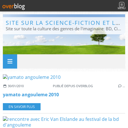
MENU
SITE SUR LA SCIENCE-FICTION ET LE FANTASTIQUE
Site sur toute la culture des genres de l'imaginaire: BD, Cinéma, Livre, Jeux, Théâtre. Présent dans les principaux festivals de film fantastique e de science-fiction, salons et conventions.
30/01/2010
PUBLIÉ DEPUIS OVERBLOG
…
yamato angouleme 2010
EN SAVOIR PLUS