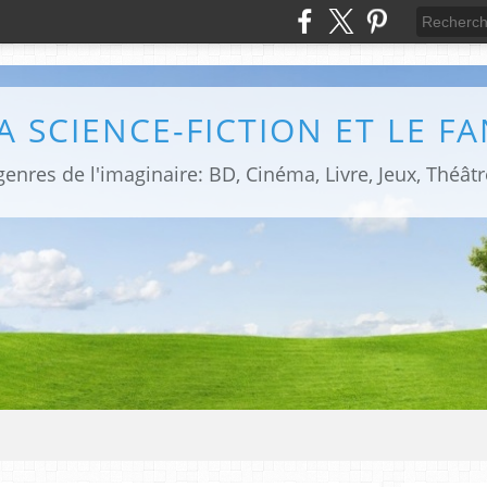
LA SCIENCE-FICTION ET LE F