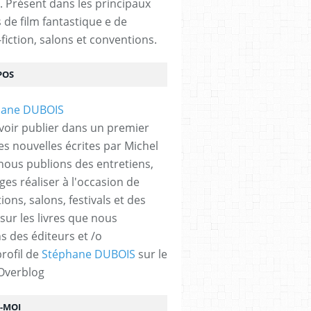
. Présent dans les principaux
s de film fantastique e de
fiction, salons et conventions.
POS
voir publier dans un premier
es nouvelles écrites par Michel
nous publions des entretiens,
ges réaliser à l'occasion de
ons, salons, festivals et des
 sur les livres que nous
s des éditeurs et /o
profil de
Stéphane DUBOIS
sur le
 Overblog
Z-MOI