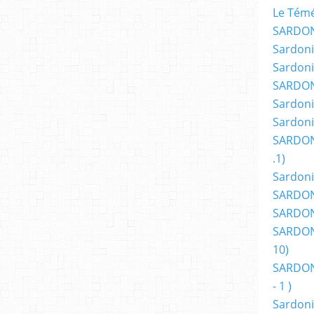
Le Témér
SARDON
Sardoni
Sardoni
SARDON
Sardoni
Sardoni
SARDON
.1)
Sardoni
SARDONI
SARDONI
SARDONI
10)
SARDONI
- 1 )
Sardoni