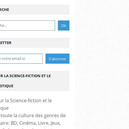
RCHE
ETTER
UR LA SCIENCE-FICTION ET LE
STIQUE
 toute la culture des genres de
aire: BD, Cinéma, Livre, Jeux,