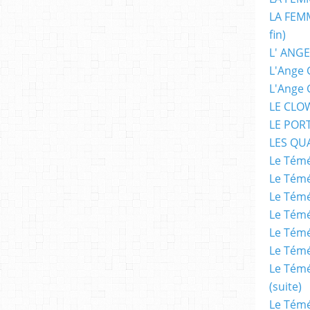
LA FEMM
fin)
L' ANGE
L'Ange 
L'Ange 
LE CLO
LE POR
LES QU
Le Témé
Le Témé
Le Témé
Le Témé
Le Témé
Le Témé
Le Témé
(suite)
Le Témé