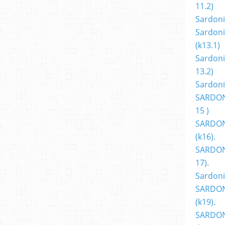
11.2)
Sardoni
Sardoni
(k13.1)
Sardoni
13.2)
Sardoni
SARDON
15 )
SARDON
(k16).
SARDONI
17).
Sardoni
SARDON
(k19).
SARDON