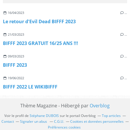
16/04/2023
…
Le retour d'Evil Dead BIFFF 2023
21/03/2023
…
BIFFF 2023 GRATUIT 16/25 ANS !!!
09/03/2023
…
BIFFF 2023
19/06/2022
…
BIFFF 2022 LE WIKIBIFFF
Thème Magazine - Hébergé par
Overblog
Voir le profil de
Stéphane DUBOIS
sur le portail Overblog
Top articles
Contact
Signaler un abus
C.G.U.
Cookies et données personnelles
Préférences cookies