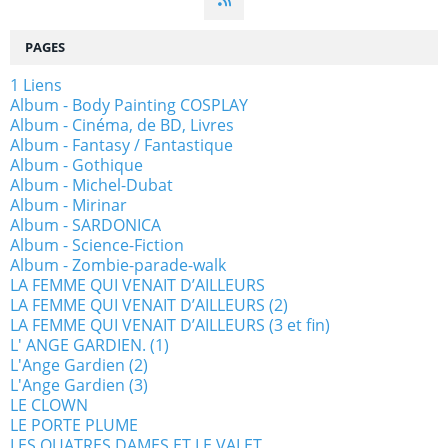
PAGES
1 Liens
Album - Body Painting COSPLAY
Album - Cinéma, de BD, Livres
Album - Fantasy / Fantastique
Album - Gothique
Album - Michel-Dubat
Album - Mirinar
Album - SARDONICA
Album - Science-Fiction
Album - Zombie-parade-walk
LA FEMME QUI VENAIT D’AILLEURS
LA FEMME QUI VENAIT D’AILLEURS (2)
LA FEMME QUI VENAIT D’AILLEURS (3 et fin)
L' ANGE GARDIEN. (1)
L'Ange Gardien (2)
L'Ange Gardien (3)
LE CLOWN
LE PORTE PLUME
LES QUATRES DAMES ET LE VALET