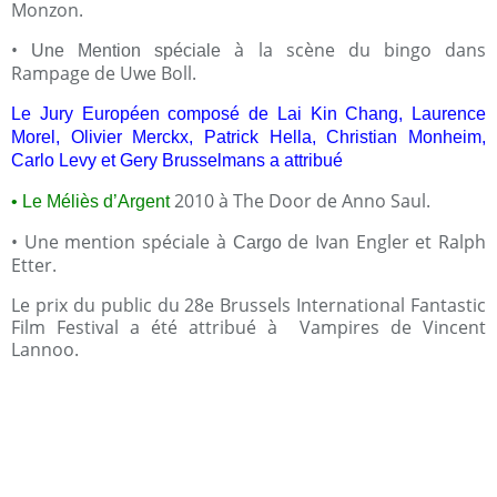
Monzon.
•
à la scène du bingo dans
Une Mention spéciale
Rampage de Uwe Boll.
Le Jury Européen composé de Lai Kin Chang, Laurence
Morel, Olivier Merckx, Patrick Hella, Christian Monheim,
Carlo Levy et Gery Brusselmans a attribué
2010 à The Door de Anno Saul.
•
Le Méliès d’Argent
• Une mention spéciale à
de Ivan Engler et Ralph
Cargo
Etter.
Le prix du public du 28e Brussels International Fantastic
Film Festival a été attribué à Vampires
de Vincent
Lannoo.