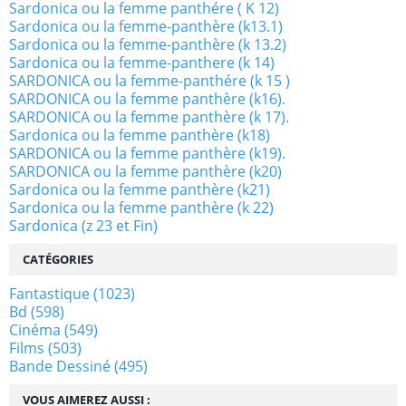
Sardonica ou la femme panthére ( K 12)
Sardonica ou la femme-panthère (k13.1)
Sardonica ou la femme-panthère (k 13.2)
Sardonica ou la femme-panthere (k 14)
SARDONICA ou la femme-panthére (k 15 )
SARDONICA ou la femme panthère (k16).
SARDONICA ou la femme panthère (k 17).
Sardonica ou la femme panthère (k18)
SARDONICA ou la femme panthère (k19).
SARDONICA ou la femme panthère (k20)
Sardonica ou la femme panthère (k21)
Sardonica ou la femme panthère (k 22)
Sardonica (z 23 et Fin)
CATÉGORIES
Fantastique
(1023)
Bd
(598)
Cinéma
(549)
Films
(503)
Bande Dessiné
(495)
VOUS AIMEREZ AUSSI :