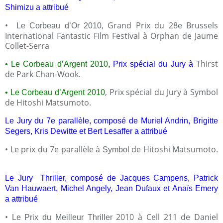
Shimizu a attribué
•
, Grand Prix du 28e Brussels
Le Corbeau d’Or 2010
International Fantastic Film Festival à Orphan
de Jaume
Collet-Serra
Thirst
•
Le Corbeau d’Argent 2010
,
Prix spécial du Jury à
de Park Chan-Wook.
, Prix spécial du Jury à Symbol
•
Le Corbeau d’Argent 2010
de Hitoshi Matsumoto.
Le Jury du 7e parallèle, composé de Muriel Andrin, Brigitte
Segers, Kris Dewitte et Bert Lesaffer a attribué
• Le prix du 7e parallèle à
de Hitoshi Matsumoto.
Symbol
Le Jury Thriller, composé de Jacques Campens, Patrick
Van Hauwaert, Michel Angely, Jean Dufaux et Anaïs Emery
a attribué
•
2010 à Cell 211 de Daniel
Le Prix du Meilleur Thriller