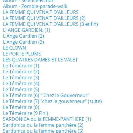
Album - Science-Fiction
Album - Zombie-parade-walk
LA FEMME QUI VENAIT D’AILLEURS
LA FEMME QUI VENAIT D’AILLEURS (2)
LA FEMME QUI VENAIT D’AILLEURS (3 et fin)
L' ANGE GARDIEN. (1)
L'Ange Gardien (2)
L'Ange Gardien (3)
LE CLOWN
LE PORTE PLUME
LES QUATRES DAMES ET LE VALET
Le Téméraire (1)
Le Téméraire (2)
Le Téméraire (3)
Le Téméraire (4)
Le Téméraire (5)
Le Téméraire (6) " Chez le Gouverneur"
Le Téméraire (7) "chez le gouverneur" (suite)
Le Téméraire (8)
Le Téméraire (9 Fin )
SARDONICA ou la FEMME-PANTHERE (1)
Sardonica ou la femme panthère (2)
Sardonica ou la femme panthère (3)