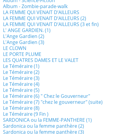
Album - Science-Fiction
Album - Zombie-parade-walk
LA FEMME QUI VENAIT D’AILLEURS
LA FEMME QUI VENAIT D’AILLEURS (2)
LA FEMME QUI VENAIT D’AILLEURS (3 et fin)
L' ANGE GARDIEN. (1)
L'Ange Gardien (2)
L'Ange Gardien (3)
LE CLOWN
LE PORTE PLUME
LES QUATRES DAMES ET LE VALET
Le Téméraire (1)
Le Téméraire (2)
Le Téméraire (3)
Le Téméraire (4)
Le Téméraire (5)
Le Téméraire (6) " Chez le Gouverneur"
Le Téméraire (7) "chez le gouverneur" (suite)
Le Téméraire (8)
Le Téméraire (9 Fin )
SARDONICA ou la FEMME-PANTHERE (1)
Sardonica ou la femme panthère (2)
Sardonica ou la femme panthère (3)