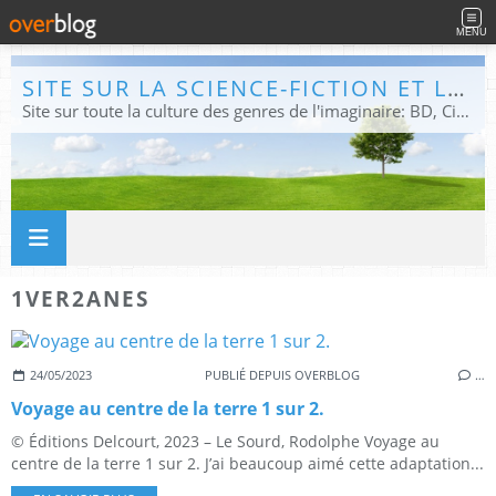
MENU
SITE SUR LA SCIENCE-FICTION ET LE FANTASTIQUE
Site sur toute la culture des genres de l'imaginaire: BD, Cinéma, Livre, Jeux, Théâtre. Présent dans les principaux festivals de film fantastique e de science-fiction, salons et conventions.
1VER2ANES
24/05/2023
PUBLIÉ DEPUIS OVERBLOG
…
Voyage au centre de la terre 1 sur 2.
© Éditions Delcourt, 2023 – Le Sourd, Rodolphe Voyage au
centre de la terre 1 sur 2. J’ai beaucoup aimé cette adaptation...