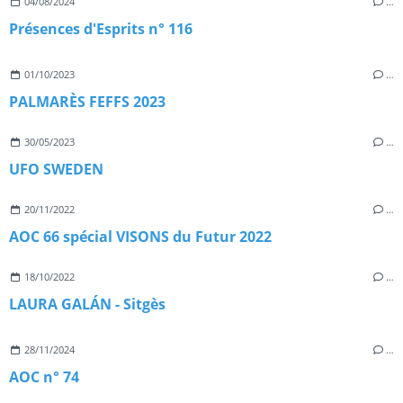
04/08/2024
…
Présences d'Esprits n° 116
01/10/2023
…
PALMARÈS FEFFS 2023
30/05/2023
…
UFO SWEDEN
20/11/2022
…
AOC 66 spécial VISONS du Futur 2022
18/10/2022
…
LAURA GALÁN - Sitgès
28/11/2024
…
AOC n° 74