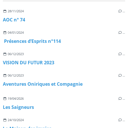
28/11/2024
…
AOC n° 74
04/01/2024
…
Présences d’Esprits n°114
06/12/2023
…
VISION DU FUTUR 2023
06/12/2023
…
Aventures Oniriques et Compagnie
19/04/2026
…
Les Saigneurs
24/10/2024
…