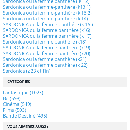
Sardonica ou la femme panthére ( K 12)
Sardonica ou la femme-panthère (k13.1)
Sardonica ou la femme-panthère (k 13.2)
Sardonica ou la femme-panthere (k 14)
SARDONICA ou la femme-panthére (k 15 )
SARDONICA ou la femme panthère (k16).
SARDONICA ou la femme panthère (k 17).
Sardonica ou la femme panthère (k18)
SARDONICA ou la femme panthère (k19).
SARDONICA ou la femme panthère (k20)
Sardonica ou la femme panthère (k21)
Sardonica ou la femme panthère (k 22)
Sardonica (z 23 et Fin)
CATÉGORIES
Fantastique
(1023)
Bd
(598)
Cinéma
(549)
Films
(503)
Bande Dessiné
(495)
VOUS AIMEREZ AUSSI :