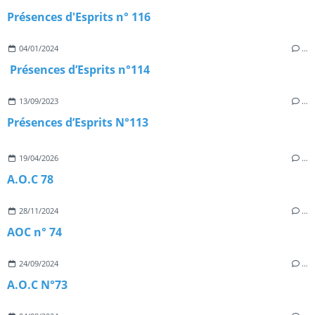
Présences d'Esprits n° 116
04/01/2024
…
Présences d’Esprits n°114
13/09/2023
…
Présences d’Esprits N°113
19/04/2026
…
A.O.C 78
28/11/2024
…
AOC n° 74
24/09/2024
…
A.O.C N°73