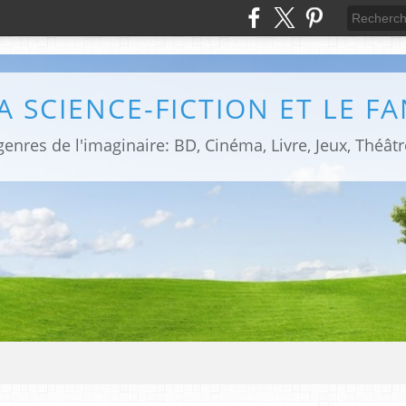
LA SCIENCE-FICTION ET LE F