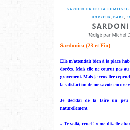
SARDONICA OU LA COMTESSE-
,
,
HORREUR
DARK
E
SARDONIC
Rédigé par Michel 
Sardonica (23 et Fin)
Elle m'attendait bien à la place habit
dorées. Mais elle ne courut pas a
gravement. Mais je crus lire cependa
la satisfaction de me savoir encore v
Je décidai de la faire un peu 
naturellement.
« Te voilà, cruel ! » me dit-elle a