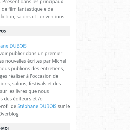
. Présent dans les principaux
s de film fantastique e de
fiction, salons et conventions.
POS
voir publier dans un premier
es nouvelles écrites par Michel
nous publions des entretiens,
ges réaliser à l'occasion de
ons, salons, festivals et des
 sur les livres que nous
s des éditeurs et /o
profil de
Stéphane DUBOIS
sur le
 Overblog
Z-MOI