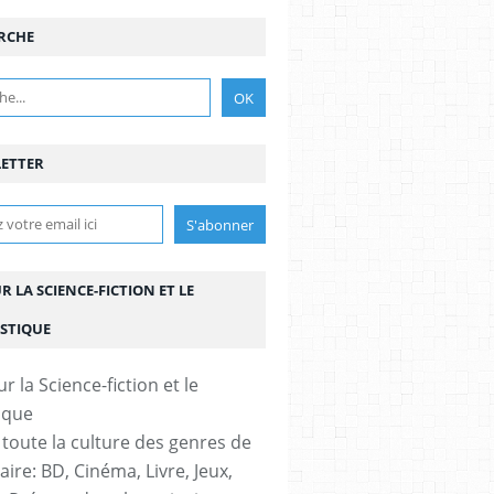
RCHE
ETTER
UR LA SCIENCE-FICTION ET LE
STIQUE
 toute la culture des genres de
aire: BD, Cinéma, Livre, Jeux,