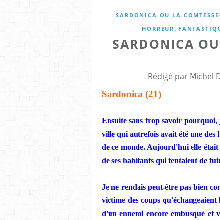
SARDONICA OU LA COMTESSE
,
HORREUR
FANTASTIQ
SARDONICA OU
Rédigé par Michel 
Sardonica (21)
Ensuite sans trop savoir pourquoi, 
ville qui autrefois avait été une des
de ce monde. Aujourd'hui elle était
de ses habitants qui tentaient de fui
Je ne rendais peut-être pas bien co
victime des coups qu'échangeaient l
d'un ennemi encore embusqué et vou