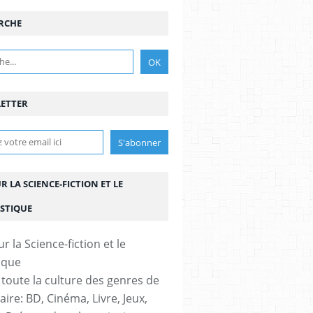
RCHE
ETTER
UR LA SCIENCE-FICTION ET LE
STIQUE
 toute la culture des genres de
aire: BD, Cinéma, Livre, Jeux,