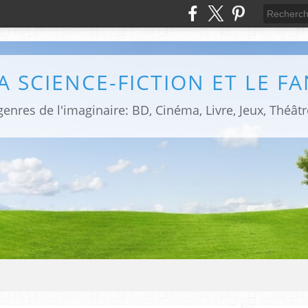
LA SCIENCE-FICTION ET LE F