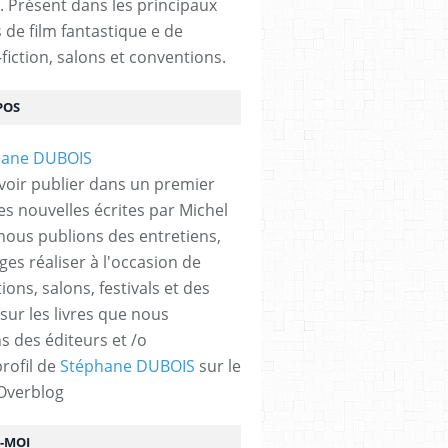
. Présent dans les principaux
s de film fantastique e de
fiction, salons et conventions.
POS
voir publier dans un premier
es nouvelles écrites par Michel
nous publions des entretiens,
ges réaliser à l'occasion de
ons, salons, festivals et des
 sur les livres que nous
s des éditeurs et /o
profil de
Stéphane DUBOIS
sur le
 Overblog
Z-MOI