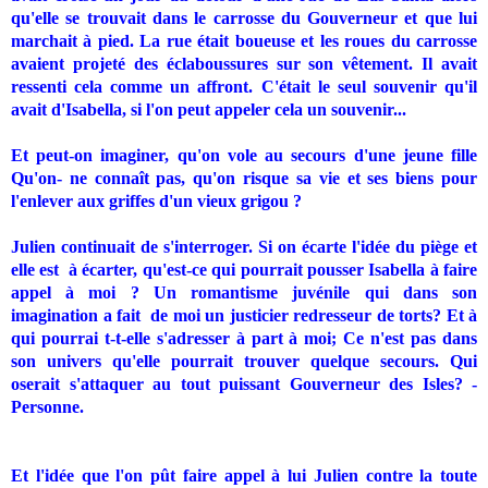
qu'elle se trouvait dans le carrosse du Gouverneur et que lui
marchait à pied. La rue était boueuse et les roues du carrosse
avaient projeté des éclaboussures sur son vêtement. Il avait
ressenti cela comme un affront. C'était le seul souvenir qu'il
avait d'Isabella, si l'on peut appeler cela un souvenir...
Et peut-on imaginer, qu'on vole au secours d'une jeune fille
Qu'on- ne connaît pas, qu'on risque sa vie et ses biens pour
l'enlever aux griffes d'un vieux grigou ?
Julien continuait de s'interroger. Si on écarte l'idée du piège et
elle est
à écarter, qu'est-ce qui pourrait pousser Isabella à faire
appel à moi ? Un romantisme juvénile qui dans son
imagination a fait
de moi un justicier redresseur de torts? Et à
qui pourrai t-t-elle s'adresser à part à moi; Ce n'est pas dans
son univers qu'elle pourrait trouver quelque secours. Qui
oserait s'attaquer au tout puissant Gouverneur des Isles? -
Personne.
Et l'idée que l'on pût faire appel à lui Julien contre la toute