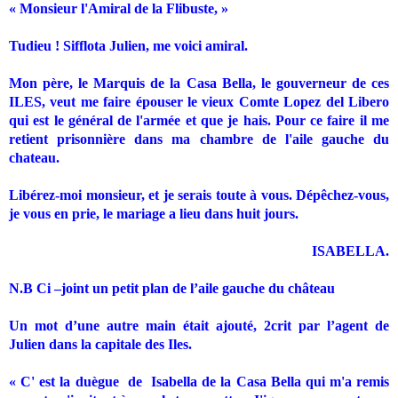
« Monsieur l'Amiral de la Flibuste, »
Tudieu ! Sifflota Julien, me voici amiral.
Mon père, le Marquis de la Casa Bella, le gouverneur de ces
ILES, veut me faire épouser le vieux Comte Lopez del Libero
qui est le général de l'armée et que je hais. Pour ce faire il me
retient prisonnière dans ma chambre de l'aile gauche du
chateau.
Libérez-moi monsieur, et je serais toute à vous. Dépêchez-vous,
je vous en prie, le mariage a lieu dans huit jours.
ISABELLA.
N.B Ci –joint un petit plan de l’aile gauche du château
Un mot d’une autre main était ajouté, 2crit par l’agent de
Julien dans la capitale des Iles.
« C' est la duègue
de
Isabella de la Casa Bella qui m'a remis