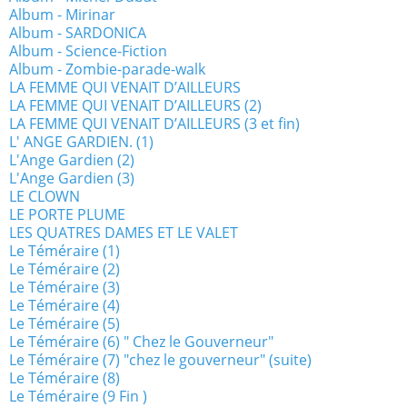
Album - Mirinar
Album - SARDONICA
Album - Science-Fiction
Album - Zombie-parade-walk
LA FEMME QUI VENAIT D’AILLEURS
LA FEMME QUI VENAIT D’AILLEURS (2)
LA FEMME QUI VENAIT D’AILLEURS (3 et fin)
L' ANGE GARDIEN. (1)
L'Ange Gardien (2)
L'Ange Gardien (3)
LE CLOWN
LE PORTE PLUME
LES QUATRES DAMES ET LE VALET
Le Téméraire (1)
Le Téméraire (2)
Le Téméraire (3)
Le Téméraire (4)
Le Téméraire (5)
Le Téméraire (6) " Chez le Gouverneur"
Le Téméraire (7) "chez le gouverneur" (suite)
Le Téméraire (8)
Le Téméraire (9 Fin )