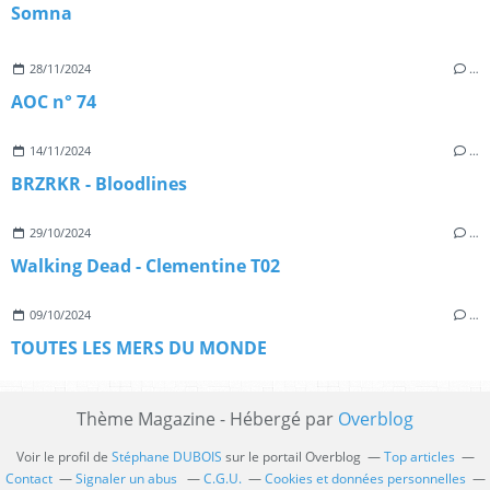
Somna
28/11/2024
…
AOC n° 74
14/11/2024
…
BRZRKR - Bloodlines
29/10/2024
…
Walking Dead - Clementine T02
09/10/2024
…
TOUTES LES MERS DU MONDE
Thème Magazine - Hébergé par
Overblog
Voir le profil de
Stéphane DUBOIS
sur le portail Overblog
Top articles
Contact
Signaler un abus
C.G.U.
Cookies et données personnelles