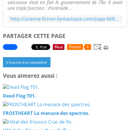
vaisseaux était en fait le gouvernement de l'île. Il avait
une triple fonction : d'entraide ...
http://science-fiction-fantastique.com/page-668187.html
PARTAGER CETTE PAGE
Repost
0
S'inscrire à la newsletter
Vous aimerez aussi :
Dead Flag T01.
FROSTHEART La menace des spectres.