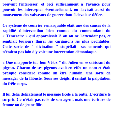
pouvant l'intéresser, et ceci suffisamment à l'avance pour
pouvoir les intercepter éventuellement, ou l'avisait aussi du
mouvement des vaisseaux de guerre dont il devait se défier.
Ce système de courrier remarquable était une des causes de la
rapidité d'intervention bien connue du commandant du
« Téméraire » qui apparaissait là où on ne l'attendait pas, et
semblait toujours flairer les cargaisons les plus profitables.
Cette sorte de " divination " stupéfiait
ses ennemis qui
n'étaient pas loin d'y voir une intervention démoniaque.
« Que m'apporte-tu,
bon Vélox " dit Julien en se saisissant du
pigeon. Chacun de ses pigeons avait en effet un nom et était
presque considéré comme un être humain, une sorte de
messager de la flibuste. Sous ses doigts, il sentait la palpitation
du frêle corps.
Il lui délia délicatement le message ficelé à la patte. L’écriture le
surprit. Ce n'était pas celle de son agent, mais une écriture de
femme ou de jeune fille.