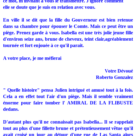
ce mot, m'invitant à vous le transmettre. J'ignore comment
elle se doute que je suis en relation avec vous.
En ville il se dit que la fille du Gouverneur est bien retenue
dans sa chambre pour épouser le Comte. Mais ce peut être un
piège. Prenez garde à vous. Isabella est une très jolie jeune fille
d'environ seize ans, brune de cheveux, teint clair,agréablement
tournée et fort enjouée à ce qu'il parait.
A votre place, je me méfierai
Votre Dévoué
Roberto Gonzalez
" Quelle histoire" pensa Julien intrigué et amusé tout à la fois.
Cela a en effet tout l'air d'un piège. Mais il semble vraiment
énorme pour faire tomber l' AMIRAL DE LA FLIBUSTE
dedans.
D'autant plus qu'il ne connaissait pas Isabella... Il se rappelait
tout au plus d'une fillette brune et prétentieusement vêtue qu'il
avait croisé un jour au détour d'une rue de Las Santa alors