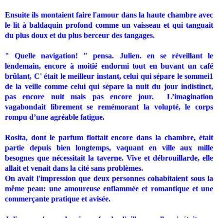
Ensuite ils montaient faire l'amour dans la haute chambre avec
le lit à baldaquin profond comme un vaisseau et qui tanguait
du plus doux et du plus berceur des tangages.
" Quelle navigation! " pensa. Julien. en se réveillant le
lendemain, encore à moitié endormi tout en buvant un café
brûlant, C' était le meilleur instant, celui qui sépare le sommei1
de la veille comme celui qui sépare la nuit du jour indistinct,
pas encore nuit mais pas encore jour.
L’imagination
vagabondait librement se remémorant la volupté, le corps
rompu d’une agréable fatigue.
Rosita, dont le parfum flottait encore dans la chambre, était
partie depuis bien longtemps, vaquant en ville aux mille
besognes que nécessitait la taverne. Vive et débrouillarde, elle
allait et venait dans la cité sans problèmes.
On avait l'impression que deux personnes cohabitaient sous la
même peau: une amoureuse enflammée et romantique et une
commerçante pratique et avisée.