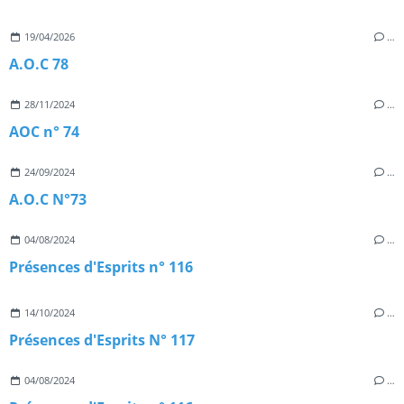
19/04/2026
…
A.O.C 78
28/11/2024
…
AOC n° 74
24/09/2024
…
A.O.C N°73
04/08/2024
…
Présences d'Esprits n° 116
14/10/2024
…
Présences d'Esprits N° 117
04/08/2024
…