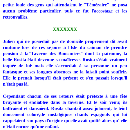
petite foule des gens qui attendaient le "Téméraire" ne posa
aucun problème particulier, puis ce fut l'accostage et les
retrouvailles.
XXXXXXX
Julien qui ne possédait pas de domicile proprement dit avait
coutume lors de ces séjours à l'Isle du caïman de prendre
pension à la"Taverne des Boucaniers" dont la patronne, la
belle Rosita était devenue sa maîtresse. Rosita s'était vraiment
,
toquée de lui
mais elle s'accordait à sa personne un peu
fantasque et ses longues absences ne la faisait point souffrir.
Elle le prenait lorsqu'il était présent et s'en passait lorsqu'il
n'était pas là.
Cependant chacun de ses retours était prétexte à une fête
bruyante et endiablée dans la taverne. Et le soir venu; ils
baffraient et dansaient. Rosita chantait assez joliment, le teint
doucement coloré,de nostalgiques chants espagnols qui lui
rappelaient son pays d'origine qu'elle avait quitté alors qu' elle
n'était encore qu'une enfant.