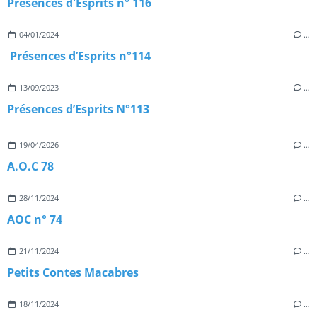
Présences d'Esprits n° 116
04/01/2024
…
Présences d’Esprits n°114
13/09/2023
…
Présences d’Esprits N°113
19/04/2026
…
A.O.C 78
28/11/2024
…
AOC n° 74
21/11/2024
…
Petits Contes Macabres
18/11/2024
…