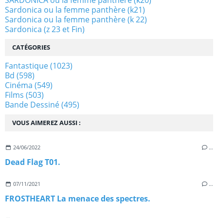
Sardonica ou la femme panthère (k21)
Sardonica ou la femme panthère (k 22)
Sardonica (z 23 et Fin)
CATÉGORIES
Fantastique
(1023)
Bd
(598)
Cinéma
(549)
Films
(503)
Bande Dessiné
(495)
VOUS AIMEREZ AUSSI :
24/06/2022
…
Dead Flag T01.
07/11/2021
…
FROSTHEART La menace des spectres.