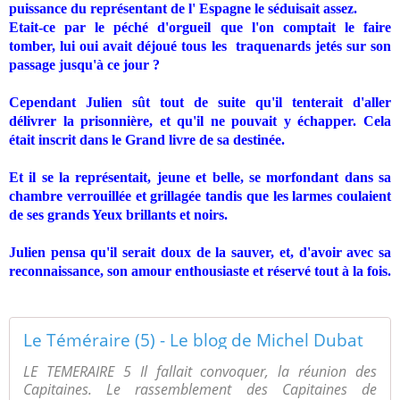
puissance du représentant de l' Espagne le séduisait assez.
Etait-ce par le péché d'orgueil que l'on comptait le faire
tomber, lui oui avait déjoué tous les
traquenards jetés sur son
passage jusqu'à ce jour ?
Cependant Julien sût tout de suite qu'il tenterait d'aller
délivrer la prisonnière, et qu'il ne pouvait y échapper. Cela
était inscrit dans le Grand livre de sa destinée.
Et il se la représentait, jeune et belle, se morfondant dans sa
chambre verrouillée et grillagée tandis que les larmes coulaient
de ses grands Yeux brillants et noirs.
Julien pensa qu'il serait doux de la sauver, et, d'avoir avec sa
reconnaissance, son amour enthousiaste et réservé tout à la fois.
Le Téméraire (5) - Le blog de Michel Dubat
LE TEMERAIRE 5 Il fallait convoquer, la réunion des
Capitaines. Le rassemblement des Capitaines de