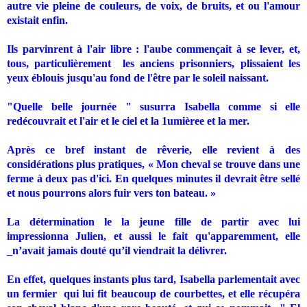
autre vie pleine de couleurs, de voix, de bruits, et ou l'amour
existait enfin.
Ils parvinrent à l'air libre : l'aube commençait à se lever, et,
tous, particulièrement
les anciens prisonniers, plissaient les
yeux éblouis jusqu'au fond de l'être par le soleil naissant.
"Quelle belle journée " susurra Isabella comme si elle
redécouvrait et l'air et le ciel et la 1umièree et la mer.
Après ce bref instant de rêverie, elle revient à des
considérations plus pratiques, « Mon cheval se trouve dans une
ferme à deux pas d'ici. En quelques minutes il devrait être sellé
et nous pourrons alors fuir vers ton bateau. »
La détermination le la jeune fille de partir avec lui
impressionna Julien, et aussi le fait qu'apparemment, elle
_n’avait jamais douté qu’il viendrait la délivrer.
En effet, quelques instants plus tard, Isabella parlementait avec
un fermier
qui lui fit beaucoup de courbettes, et elle récupéra