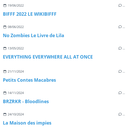
19/06/2022
…
BIFFF 2022 LE WIKIBIFFF
08/06/2022
…
No Zombies Le Livre de Lila
13/05/2022
…
EVERYTHING EVERYWHERE ALL AT ONCE
21/11/2024
…
Petits Contes Macabres
14/11/2024
…
BRZRKR - Bloodlines
24/10/2024
…
La Maison des impies