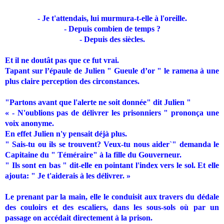
- Je t'attendais, lui murmura-t-elle à l'oreille.
- Depuis combien de temps ?
- Depuis des siècles.
Et il ne doutât pas que ce fut vrai.
Tapant sur l’épaule de Julien " Gueule d’or " le ramena à une
plus claire perception des circonstances.
"Partons avant que l'alerte ne soit donnée" dit Julien "
« - N'oublions pas de délivrer les prisonniers " prononça une
voix anonyme.
En effet Julien n'y pensait déjà plus.
" Sais-tu ou ils se trouvent? Veux-tu nous aider`" demanda le
Capitaine du " Téméraire" à la fille du Gouverneur.
" Ils sont en bas " dit-elle en pointant l'index vers le sol. Et elle
ajouta: " Je t'aiderais à les délivrer. »
Le prenant par la main, elle le conduisit aux travers du dédale
des couloirs et des escaliers, dans les sous-sols où par un
passage on accédait directement à la prison.