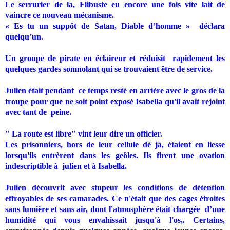
Le serrurier de la, Flibuste eu encore une fois vite lait de
vaincre ce nouveau mécanisme.
« Es tu un suppôt de Satan, Diable d’homme » déclara
quelqu’un.
Un groupe de pirate en éclaireur et réduisit
rapidement ­les
quelques gardes somnolant qui se trouvaient être de service.
Julien était pendant
ce temps resté en arrière avec le gros de la
troupe pour que ne soit point exposé Isabella qu'il avait rejoint
avec tant de
peine.
" La route est libre" vint leur dire un officier.
Les prisonniers, hors de leur cellule dé jà, étaient en liesse
lorsqu'ils entrèrent dans les geôles. Ils firent une ovation
indescriptible à
julien et à Isabella.
Julien découvrit avec stupeur les conditions de détention
effroya­bles de ses camarades. Ce n'était que des cages étroites
sans lumière et sans air, dont l'atmosphère était chargée
d’une
humidité qui vous envahissait jusqu'à l'os,. Certains,