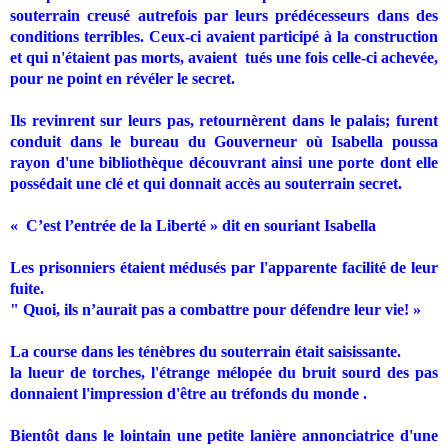
souterrain creusé autrefois par leurs prédécesseurs dans des
conditions terribles. Ceux-ci avaient participé à la construction
et qui­ n'étaient pas morts, avaient
tués une fois celle-ci achevée,
pour ne point en révéler le secret.
Ils revinrent sur leurs pas, retournèrent dans le palais; furent
conduit dans le bureau du Gouverneur où Isabella poussa
rayon d'une bibliothèque découvrant ainsi une porte dont elle
possédait une clé et qui donnait accès au souterrain secret.
« C’est l’entrée de la Liberté » dit en souriant Isabella
Les prisonniers étaient médusés par l'apparente facilité de leur
fuite.
" Quoi, ils n’aurait pas a combattre pour défendre leur vie! »
La course dans les ténèbres du souterrain était saisissante.
la lueur de torches, l'étrange mélopée du bruit sourd des pas
donnaient l'impression d'être au tréfonds du monde .
Bientôt dans le lointain une petite lanière annonciatrice d'une