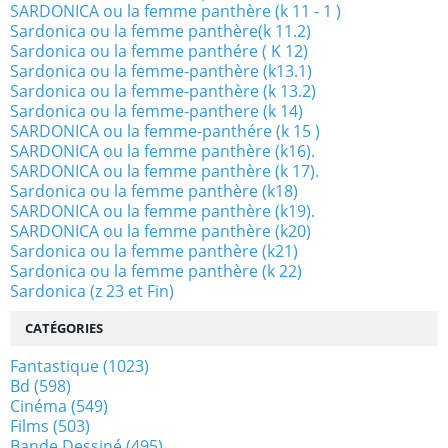
SARDONICA ou la femme panthère (k 11 - 1 )
Sardonica ou la femme panthère(k 11.2)
Sardonica ou la femme panthére ( K 12)
Sardonica ou la femme-panthère (k13.1)
Sardonica ou la femme-panthère (k 13.2)
Sardonica ou la femme-panthere (k 14)
SARDONICA ou la femme-panthére (k 15 )
SARDONICA ou la femme panthère (k16).
SARDONICA ou la femme panthère (k 17).
Sardonica ou la femme panthère (k18)
SARDONICA ou la femme panthère (k19).
SARDONICA ou la femme panthère (k20)
Sardonica ou la femme panthère (k21)
Sardonica ou la femme panthère (k 22)
Sardonica (z 23 et Fin)
CATÉGORIES
Fantastique
(1023)
Bd
(598)
Cinéma
(549)
Films
(503)
Bande Dessiné
(495)