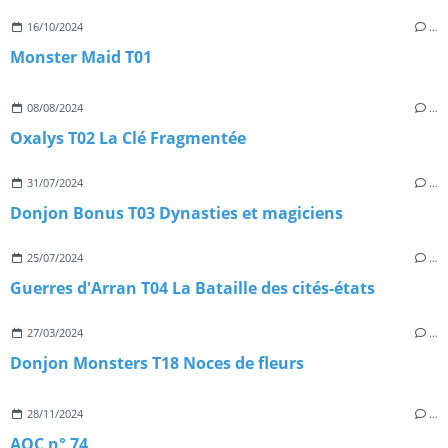
16/10/2024
…
Monster Maid T01
08/08/2024
…
Oxalys T02 La Clé Fragmentée
31/07/2024
…
Donjon Bonus T03 Dynasties et magiciens
25/07/2024
…
Guerres d'Arran T04 La Bataille des cités-états
27/03/2024
…
Donjon Monsters T18 Noces de fleurs
28/11/2024
…
AOC n° 74