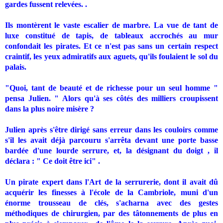
gardes fussent relevées. .
Ils montèrent le vaste escalier de marbre. La vue de tant de
luxe constitué de tapis, de tableaux accrochés au mur
confondait les pirates. Et ce n'est pas sans un certain respect
craintif, les yeux admiratifs aux aguets, qu'ils foulaient le sol du
palais.
"Quoi, tant de beauté et de richesse pour un seul homme "
pensa Julien. " Alors qu'à ses côtés des milliers croupissent
dans la plus noire misère ?
Julien après s'être dirigé sans erreur dans les couloirs comme
s'il les avait déjà parcouru s'arrêta devant une porte basse
bardée d'une lourde serrure, et, la désignant du doigt , il
déclara : " Ce doit être ici" .
Un pirate expert dans l'Art de la serrurerie, dont il avait dû
acquérir les finesses à l'école de la Cambriole, muni d'un
énorme trousseau de clés, s'acharna avec des gestes
méthodiques de chirurgien, par des tâtonnements de plus en