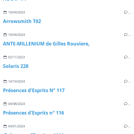
10/04/2024
…
Arrowsmith T02
10/04/2024
…
ANTE-MILLENIUM de Gilles Rouviere,
02/11/2023
…
Solaris 228
14/10/2024
…
Présences d'Esprits N° 117
04/08/2024
…
Présences d'Esprits n° 116
04/01/2024
…