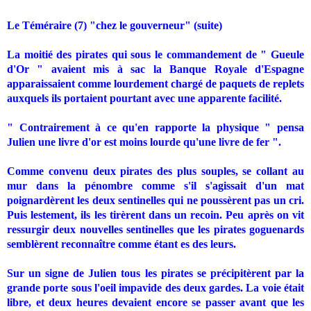
Le Téméraire (7) "chez le gouverneur" (suite)
La moitié des pirates qui sous le commandement de " Gueule
d'Or " avaient mis à sac la Banque Royale d'Espagne
apparaissaient comme lourdement chargé de paquets de replets
auxquels ils portaient pourtant avec une apparente facilité.
" Contrairement à ce qu'en rapporte la physique " pensa
Julien une livre d'or est moins lourde qu'une livre de fer ".
Comme convenu deux pirates des plus souples, se collant au
mur dans la pénombre comme s'il s'agissait d'un mat
poignardèrent les deux sentinelles qui ne poussèrent pas un cri.
Puis lestement, ils les tirèrent dans un recoin. Peu après on vit
ressurgir deux nouvelles sentinelles que les pirates goguenards
semblèrent reconnaître comme étant es des leurs.
Sur un signe de Julien tous les pirates se précipitèrent par la
grande porte sous l'oeil impavide des deux gardes. La voie était
libre, et deux heures devaient encore se passer avant que les