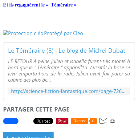
Et ils regagnèrent le « Téméraire »
Protégé par Cléo
Le Téméraire (8) - Le blog de Michel Dubat
LE RETOUR A peine Julien et Isabella furent-t-ils monté à
bord que le " Téméraire " apparell1a. Aussitôt la brise se
leva emporta hors de la rade. Julien avait fait parer sa
cabine des plus be...
http://science-fiction-fantastique.com/page-726978.html
PARTAGER CETTE PAGE
Repost
0
S'inscrire à la newsletter