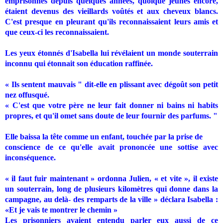
emprisonnés depuis quelques années, quoique jeunes encore,
étaient devenus des vieillards voûtés et aux cheveux blancs.
C'est presque en pleurant qu'ils reconnaissaient leurs amis et
que ceux-ci les reconnaissaient.
Les yeux étonnés d'Isabella lui révélaient un monde souterrain
inconnu qui étonnait son éducation raffinée.
« Ils sentent mauvais " dit-elle en plissant avec dégoût son petit
nez offusqué.
« C'est que votre père ne leur fait donner ni bains ni habits
propres, et qu'il omet sans doute de leur fournir des parfums. "
Elle baissa la tête comme un enfant, touchée par la prise de
conscience de ce qu'elle avait prononcée une sottise avec
inconséquence.
« il faut fuir maintenant » ordonna Julien, « et vite », il existe
un souterrain, long de plusieurs kilomètres qui donne dans la
campagne, au delà- des remparts de la ville » déclara Isabella :
«Et je vais te montrer le chemin »
Les prisonniers avaient entendu parler eux aussi de ce