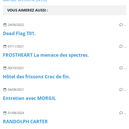
VOUS AIMEREZ AUSSI :
24/06/2022
…
Dead Flag T01.
07/11/2021
…
FROSTHEART La menace des spectres.
30/10/2021
…
Hôtel des frissons Crac de fin.
04/08/2021
…
Entretien avec MORGIL
01/08/2024
…
RANDOLPH CARTER