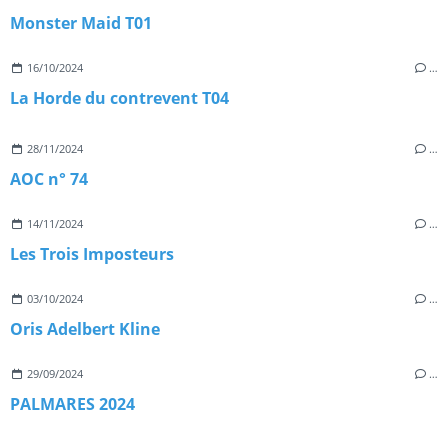
Monster Maid T01
16/10/2024
…
La Horde du contrevent T04
28/11/2024
…
AOC n° 74
14/11/2024
…
Les Trois Imposteurs
03/10/2024
…
Oris Adelbert Kline
29/09/2024
…
PALMARES 2024