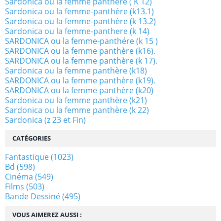
Sardonica ou la femme panthére ( K 12)
Sardonica ou la femme-panthère (k13.1)
Sardonica ou la femme-panthère (k 13.2)
Sardonica ou la femme-panthere (k 14)
SARDONICA ou la femme-panthére (k 15 )
SARDONICA ou la femme panthère (k16).
SARDONICA ou la femme panthère (k 17).
Sardonica ou la femme panthère (k18)
SARDONICA ou la femme panthère (k19).
SARDONICA ou la femme panthère (k20)
Sardonica ou la femme panthère (k21)
Sardonica ou la femme panthère (k 22)
Sardonica (z 23 et Fin)
CATÉGORIES
Fantastique
(1023)
Bd
(598)
Cinéma
(549)
Films
(503)
Bande Dessiné
(495)
VOUS AIMEREZ AUSSI :