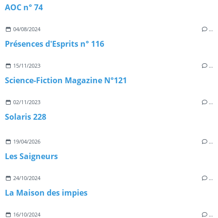
AOC n° 74
04/08/2024
…
Présences d'Esprits n° 116
15/11/2023
…
Science-Fiction Magazine N°121
02/11/2023
…
Solaris 228
19/04/2026
…
Les Saigneurs
24/10/2024
…
La Maison des impies
16/10/2024
…