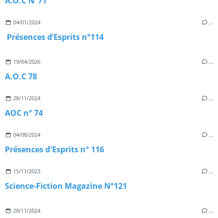
A.O.C N°71
04/01/2024
…
Présences d’Esprits n°114
19/04/2026
…
A.O.C 78
28/11/2024
…
AOC n° 74
04/08/2024
…
Présences d'Esprits n° 116
15/11/2023
…
Science-Fiction Magazine N°121
28/11/2024
…