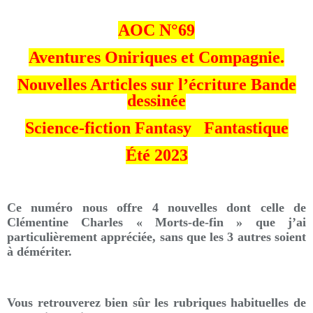
AOC N°69
Aventures Oniriques et Compagnie.
Nouvelles Articles sur l’écriture Bande
dessinée
Science-fiction Fantasy Fantastique
Été 2023
Ce numéro nous offre 4 nouvelles dont celle de
Clémentine Charles « Morts-de-fin » que j’ai
particulièrement appréciée, sans que les 3 autres soient
à démériter.
Vous retrouverez bien sûr les rubriques habituelles de