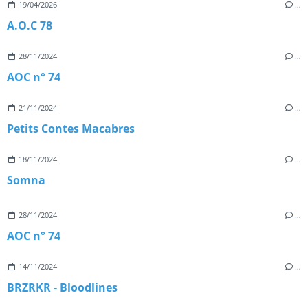
19/04/2026
…
A.O.C 78
28/11/2024
…
AOC n° 74
21/11/2024
…
Petits Contes Macabres
18/11/2024
…
Somna
28/11/2024
…
AOC n° 74
14/11/2024
…
BRZRKR - Bloodlines