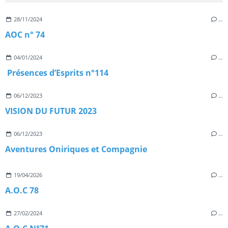
28/11/2024
…
AOC n° 74
04/01/2024
…
Présences d’Esprits n°114
06/12/2023
…
VISION DU FUTUR 2023
06/12/2023
…
Aventures Oniriques et Compagnie
19/04/2026
…
A.O.C 78
27/02/2024
…