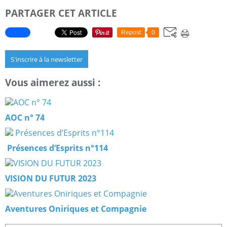
PARTAGER CET ARTICLE
Repost
0
S'inscrire à la newsletter
Vous aimerez aussi :
AOC n° 74
Présences d’Esprits n°114
VISION DU FUTUR 2023
Aventures Oniriques et Compagnie