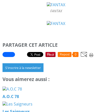
FANTAX
PARTAGER CET ARTICLE
Repost
0
S'inscrire à la newsletter
Vous aimerez aussi :
A.O.C 78
Les Saigneurs