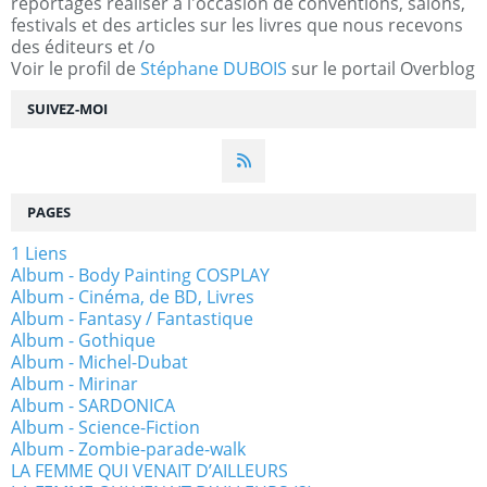
reportages réaliser à l'occasion de conventions, salons,
festivals et des articles sur les livres que nous recevons
des éditeurs et /o
Voir le profil de
Stéphane DUBOIS
sur le portail Overblog
SUIVEZ-MOI
PAGES
1 Liens
Album - Body Painting COSPLAY
Album - Cinéma, de BD, Livres
Album - Fantasy / Fantastique
Album - Gothique
Album - Michel-Dubat
Album - Mirinar
Album - SARDONICA
Album - Science-Fiction
Album - Zombie-parade-walk
LA FEMME QUI VENAIT D’AILLEURS