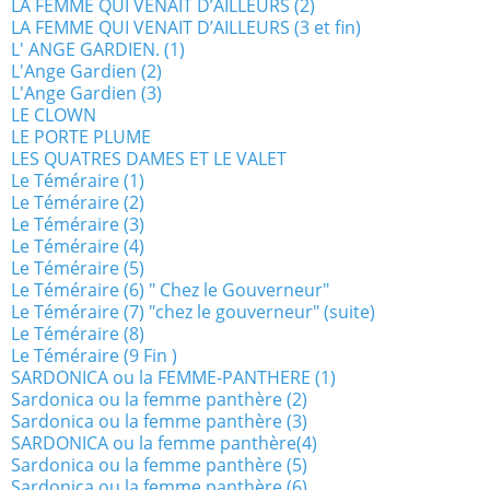
LA FEMME QUI VENAIT D’AILLEURS (2)
LA FEMME QUI VENAIT D’AILLEURS (3 et fin)
L' ANGE GARDIEN. (1)
L'Ange Gardien (2)
L'Ange Gardien (3)
LE CLOWN
LE PORTE PLUME
LES QUATRES DAMES ET LE VALET
Le Téméraire (1)
Le Téméraire (2)
Le Téméraire (3)
Le Téméraire (4)
Le Téméraire (5)
Le Téméraire (6) " Chez le Gouverneur"
Le Téméraire (7) "chez le gouverneur" (suite)
Le Téméraire (8)
Le Téméraire (9 Fin )
SARDONICA ou la FEMME-PANTHERE (1)
Sardonica ou la femme panthère (2)
Sardonica ou la femme panthère (3)
SARDONICA ou la femme panthère(4)
Sardonica ou la femme panthère (5)
Sardonica ou la femme panthère (6)