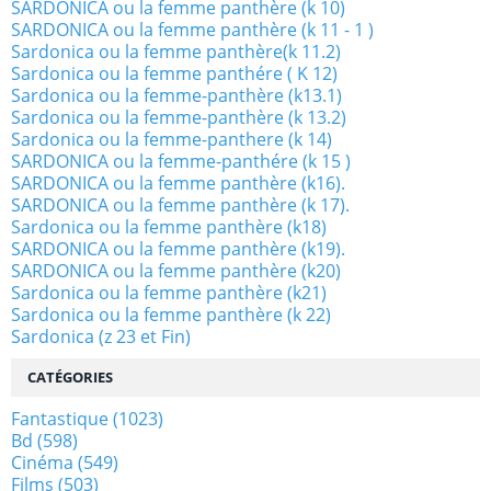
SARDONICA ou la femme panthère (k 10)
SARDONICA ou la femme panthère (k 11 - 1 )
Sardonica ou la femme panthère(k 11.2)
Sardonica ou la femme panthére ( K 12)
Sardonica ou la femme-panthère (k13.1)
Sardonica ou la femme-panthère (k 13.2)
Sardonica ou la femme-panthere (k 14)
SARDONICA ou la femme-panthére (k 15 )
SARDONICA ou la femme panthère (k16).
SARDONICA ou la femme panthère (k 17).
Sardonica ou la femme panthère (k18)
SARDONICA ou la femme panthère (k19).
SARDONICA ou la femme panthère (k20)
Sardonica ou la femme panthère (k21)
Sardonica ou la femme panthère (k 22)
Sardonica (z 23 et Fin)
CATÉGORIES
Fantastique
(1023)
Bd
(598)
Cinéma
(549)
Films
(503)