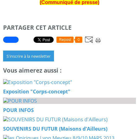
(Communiqué de presse)
PARTAGER CET ARTICLE
Repost
0
S'inscrire à la newsletter
Vous aimerez aussi :
Exposition "Corps-concept"
POUR INFOS
SOUVENIRS DU FUTUR (Maisons d'Ailleurs)