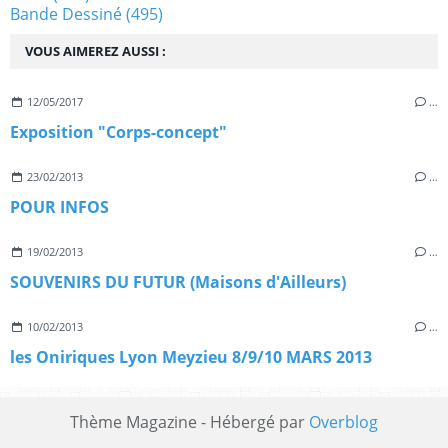
Bande Dessiné
(495)
VOUS AIMEREZ AUSSI :
12/05/2017
…
Exposition "Corps-concept"
23/02/2013
…
POUR INFOS
19/02/2013
…
SOUVENIRS DU FUTUR (Maisons d'Ailleurs)
10/02/2013
…
les Oniriques Lyon Meyzieu 8/9/10 MARS 2013
Thème Magazine - Hébergé par
Overblog