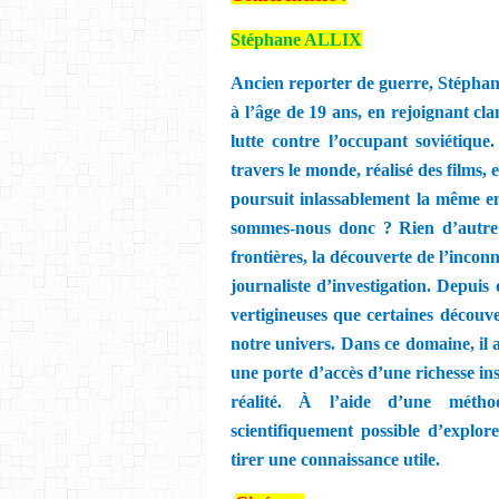
Stéphane ALLIX
Ancien reporter de guerre, Stéphane
à l’âge de 19 ans, en rejoignant cl
lutte contre l’occupant soviétique
travers le monde, réalisé des films, e
poursuit inlassablement la même e
sommes-nous donc ? Rien d’autre 
frontières, la découverte de l’inconn
journaliste d’investigation. Depuis 
vertigineuses que certaines découve
notre univers. Dans ce domaine, il 
une porte d’accès d’une richesse in
réalité. À l’aide d’une méthod
scientifiquement possible d’explor
tirer une connaissance utile.