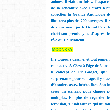
animés. Il était une fois… l’ espace
de sa rencontre avec Gérard Klein
collection la Grande Anthologie de
illustrera plus de
200 ouvrages. Il 
de cœur ainsi que le Grand Prix d
choisi son pseudonyme d’ après
le
rôle du Dc
Manchu.
MOONKEY
Il a toujours dessiné, et tout jeune,
cette activité. C’est à l’âge de 8 a
le concept de Pif Gadget, qu'il
surprenante pour son age, il y dess
d’histoires assez hétéroclites. Son 
créer un scénario pour chaque per
multiples. En plus de regarder le
télévision, il lisait tout ce qui lui