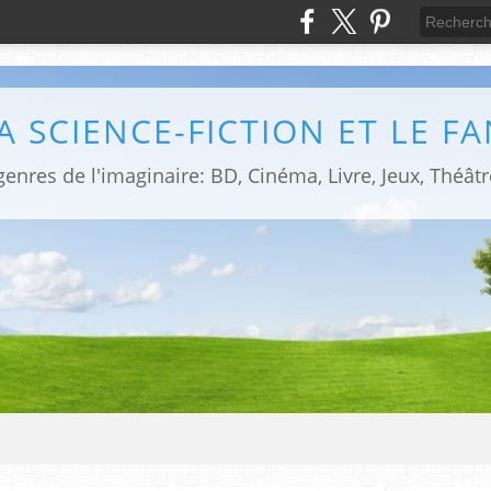
LA SCIENCE-FICTION ET LE F