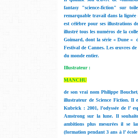
fantasy "science-fiction" sur toil
remarquable travail dans la lignée 
est célèbre pour ses illustrations
illustré tous les numéros de la col
Goimard, dont la série « Dune «
d
Festival de Cannes. Les œuvres d
du monde entier.
Illustrateur :
MANCHU
de son vrai nom Philippe Bouchet, 
illustrateur de Science Fiction. Il
Kubrick : 2001, l’odyssée de l’ e
Amstrong sur la lune. Il souhait
ambitions plus mesurées il se la
(formation pendant 3 ans à l’ école 