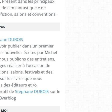
. Présent dans les principaux
s de film fantastique e de
fiction, salons et conventions.
POS
voir publier dans un premier
es nouvelles écrites par Michel
nous publions des entretiens,
ges réaliser à l'occasion de
ons, salons, festivals et des
 sur les livres que nous
s des éditeurs et /o
profil de
Stéphane DUBOIS
sur le
 Overblog
Z-MOI