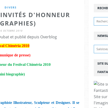
DIVERS
RECHE
: INVITÉS D'HONNEUR
OGRAPHIES)
26 OCTOBRE 2010
NEWSL
Dubat et publié depuis Overblog
ival Chiméria 2010
unique de presse)
SITE S
nneur du Festival Chiméria 2010
FANTA
ini biographie)
Site sur
l'imagin
aphiste Illustrateur, Sculpteur et Designer. Il se