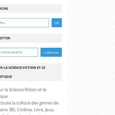
RCHE
ETTER
UR LA SCIENCE-FICTION ET LE
STIQUE
 toute la culture des genres de
aire: BD, Cinéma, Livre, Jeux,