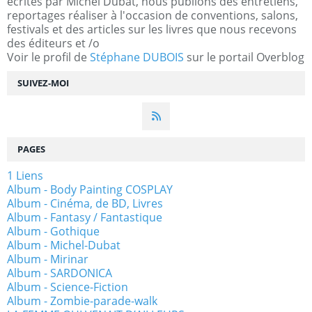
écrites par Michel Dubat, nous publions des entretiens,
reportages réaliser à l'occasion de conventions, salons,
festivals et des articles sur les livres que nous recevons
des éditeurs et /o
Voir le profil de
Stéphane DUBOIS
sur le portail Overblog
SUIVEZ-MOI
PAGES
1 Liens
Album - Body Painting COSPLAY
Album - Cinéma, de BD, Livres
Album - Fantasy / Fantastique
Album - Gothique
Album - Michel-Dubat
Album - Mirinar
Album - SARDONICA
Album - Science-Fiction
Album - Zombie-parade-walk