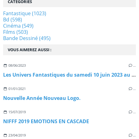
CATÉGORIES
Fantastique
(1023)
Bd
(598)
Cinéma
(549)
Films
(503)
Bande Dessiné
(495)
VOUS AIMEREZ AUSSI :
08/06/2023
…
Les Univers Fantastiques du samedi 10 juin 2023 au dimanche 11 juin 2023
01/01/2021
…
Nouvelle Année Nouveau Logo.
15/07/2019
…
NIFFF 2019 EMOTIONS EN CASCADE
23/04/2019
…