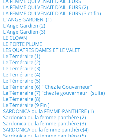
LA FEMME QUI VENAIT D’AILLEURS
LA FEMME QUI VENAIT D’AILLEURS (2)
LA FEMME QUI VENAIT D’AILLEURS (3 et fin)
L' ANGE GARDIEN. (1)
L'Ange Gardien (2)
L'Ange Gardien (3)
LE CLOWN
LE PORTE PLUME
LES QUATRES DAMES ET LE VALET
Le Téméraire (1)
Le Téméraire (2)
Le Téméraire (3)
Le Téméraire (4)
Le Téméraire (5)
Le Téméraire (6) " Chez le Gouverneur"
Le Téméraire (7) "chez le gouverneur" (suite)
Le Téméraire (8)
Le Téméraire (9 Fin )
SARDONICA ou la FEMME-PANTHERE (1)
Sardonica ou la femme panthère (2)
Sardonica ou la femme panthère (3)
SARDONICA ou la femme panthère(4)
Sardonica ou la femme panthère (5)