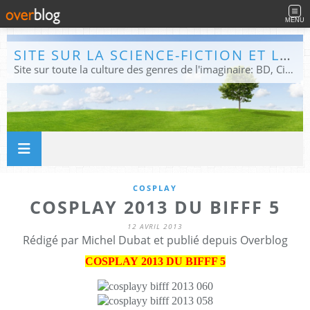
MENU
SITE SUR LA SCIENCE-FICTION ET LE FANTASTIQUE
Site sur toute la culture des genres de l'imaginaire: BD, Cinéma, Livre, Jeux, Théâtre. Présent dans les principaux festivals de film fantastique e de science-fiction, salons et conventions.
COSPLAY
COSPLAY 2013 DU BIFFF 5
12 AVRIL 2013
Rédigé par Michel Dubat et publié depuis Overblog
COSPLAY 2013 DU BIFFF 5