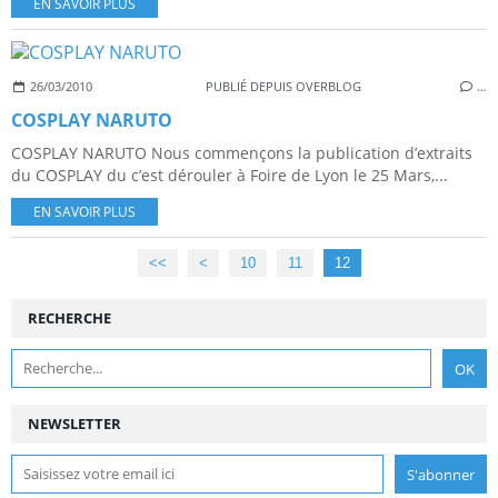
EN SAVOIR PLUS
26/03/2010
PUBLIÉ DEPUIS OVERBLOG
…
COSPLAY NARUTO
COSPLAY NARUTO Nous commençons la publication d’extraits
du COSPLAY du c’est dérouler à Foire de Lyon le 25 Mars,...
EN SAVOIR PLUS
<<
<
10
11
12
RECHERCHE
NEWSLETTER