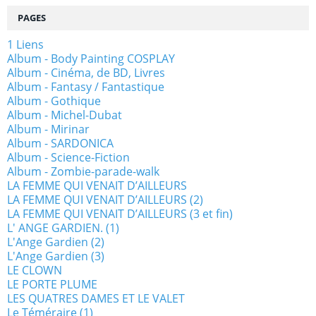
PAGES
1 Liens
Album - Body Painting COSPLAY
Album - Cinéma, de BD, Livres
Album - Fantasy / Fantastique
Album - Gothique
Album - Michel-Dubat
Album - Mirinar
Album - SARDONICA
Album - Science-Fiction
Album - Zombie-parade-walk
LA FEMME QUI VENAIT D’AILLEURS
LA FEMME QUI VENAIT D’AILLEURS (2)
LA FEMME QUI VENAIT D’AILLEURS (3 et fin)
L' ANGE GARDIEN. (1)
L'Ange Gardien (2)
L'Ange Gardien (3)
LE CLOWN
LE PORTE PLUME
LES QUATRES DAMES ET LE VALET
Le Téméraire (1)