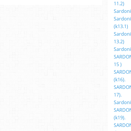
11.2)
Sardoni
Sardoni
(k13.1)
Sardoni
13.2)
Sardoni
SARDON
15 )
SARDON
(k16).
SARDONI
17).
Sardoni
SARDON
(k19).
SARDON