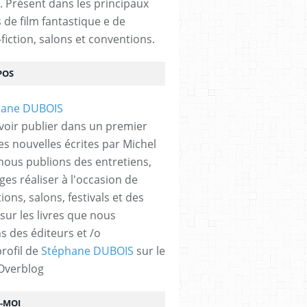
. Présent dans les principaux
s de film fantastique e de
fiction, salons et conventions.
POS
voir publier dans un premier
es nouvelles écrites par Michel
nous publions des entretiens,
ges réaliser à l'occasion de
ons, salons, festivals et des
 sur les livres que nous
s des éditeurs et /o
profil de
Stéphane DUBOIS
sur le
 Overblog
Z-MOI