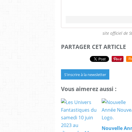
site officiel de 
PARTAGER CET ARTICLE
R
S'inscrire à la newsletter
Vous aimerez aussi :
Nouvelle An