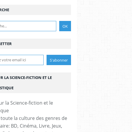
RCHE
ETTER
UR LA SCIENCE-FICTION ET LE
STIQUE
 toute la culture des genres de
aire: BD, Cinéma, Livre, Jeux,