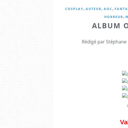
,
,
,
COSPLAY
AUTEUR
AOC
FANTA
,
HORREUR
M
ALBUM O
Rédigé par Stéphane 
Va