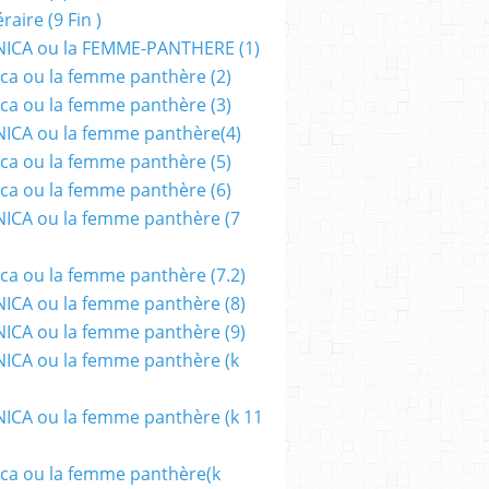
aire (9 Fin )
ICA ou la FEMME-PANTHERE (1)
ca ou la femme panthère (2)
ca ou la femme panthère (3)
ICA ou la femme panthère(4)
ca ou la femme panthère (5)
ca ou la femme panthère (6)
ICA ou la femme panthère (7
ca ou la femme panthère (7.2)
CA ou la femme panthère (8)
CA ou la femme panthère (9)
CA ou la femme panthère (k
CA ou la femme panthère (k 11
ca ou la femme panthère(k