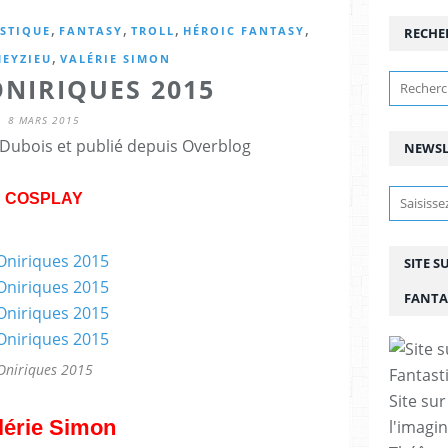
,
,
,
,
STIQUE
FANTASY
TROLL
HÉROIC FANTASY
RECHE
,
EYZIEU
VALÉRIE SIMON
NIRIQUES 2015
8 MARS 2015
Dubois et publié depuis Overblog
NEWSL
COSPLAY
SITE S
FANTA
Oniriques 2015
Site sur
lérie Simon
l'imagin