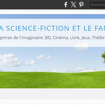
LA SCIENCE-FICTION ET LE F