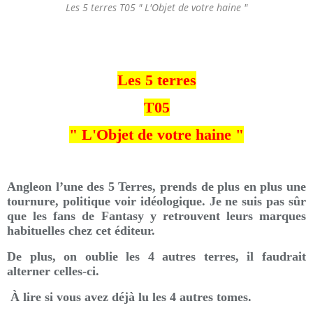
Les 5 terres T05 " L'Objet de votre haine "
Les 5 terres
T05
" L'Objet de votre haine "
Angleon l’une des 5 Terres, prends de plus en plus une
tournure, politique voir idéologique. Je ne suis pas sûr
que les fans de Fantasy y retrouvent leurs marques
habituelles chez cet éditeur.
De plus, on oublie les 4 autres terres, il faudrait
alterner celles-ci.
À lire si vous avez déjà lu les 4 autres tomes.