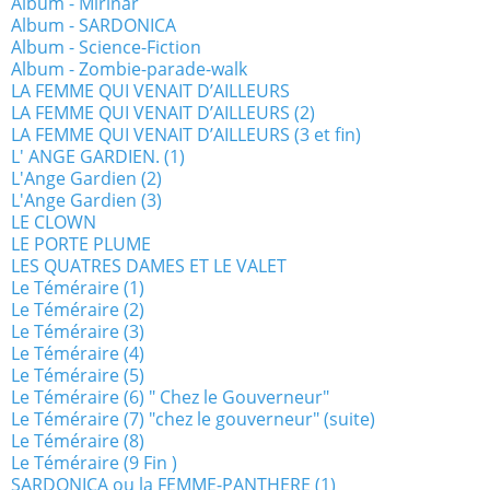
Album - Mirinar
Album - SARDONICA
Album - Science-Fiction
Album - Zombie-parade-walk
LA FEMME QUI VENAIT D’AILLEURS
LA FEMME QUI VENAIT D’AILLEURS (2)
LA FEMME QUI VENAIT D’AILLEURS (3 et fin)
L' ANGE GARDIEN. (1)
L'Ange Gardien (2)
L'Ange Gardien (3)
LE CLOWN
LE PORTE PLUME
LES QUATRES DAMES ET LE VALET
Le Téméraire (1)
Le Téméraire (2)
Le Téméraire (3)
Le Téméraire (4)
Le Téméraire (5)
Le Téméraire (6) " Chez le Gouverneur"
Le Téméraire (7) "chez le gouverneur" (suite)
Le Téméraire (8)
Le Téméraire (9 Fin )
SARDONICA ou la FEMME-PANTHERE (1)