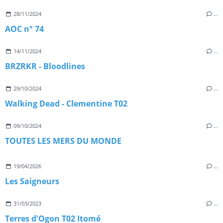
28/11/2024
…
AOC n° 74
14/11/2024
…
BRZRKR - Bloodlines
29/10/2024
…
Walking Dead - Clementine T02
09/10/2024
…
TOUTES LES MERS DU MONDE
19/04/2026
…
Les Saigneurs
31/03/2023
…
Terres d'Ogon T02 Itomé