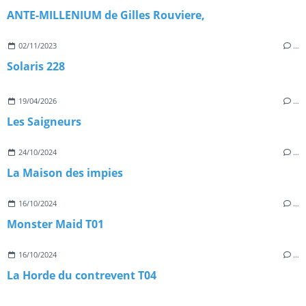
ANTE-MILLENIUM de Gilles Rouviere,
02/11/2023
…
Solaris 228
19/04/2026
…
Les Saigneurs
24/10/2024
…
La Maison des impies
16/10/2024
…
Monster Maid T01
16/10/2024
…
La Horde du contrevent T04