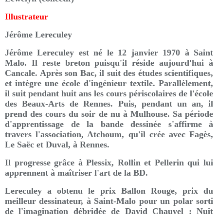
Illustrateur
Jérôme Lereculey
Jérôme Lereculey est né le 12 janvier 1970 à Saint
Malo. Il reste breton puisqu'il réside aujourd'hui à
Cancale. Après son Bac, il suit des études scientifiques,
et intègre une école d'ingénieur textile. Parallèlement,
il suit pendant huit ans les cours périscolaires de l'école
des Beaux-Arts de Rennes. Puis, pendant un an, il
prend des cours du soir de nu à Mulhouse. Sa période
d'apprentissage de la bande dessinée s'affirme à
travers l'association, Atchoum, qu'il crée avec Fagès,
Le Saëc et Duval, à Rennes.
Il progresse grâce à Plessix, Rollin et Pellerin qui lui
apprennent à maîtriser l'art de la BD.
Lereculey a obtenu le prix Ballon Rouge, prix du
meilleur dessinateur, à Saint-Malo pour un polar sorti
de l'imagination débridée de David Chauvel : Nuit