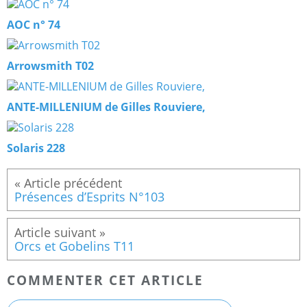
AOC n° 74
Arrowsmith T02
ANTE-MILLENIUM de Gilles Rouviere,
Solaris 228
Présences d’Esprits N°103
Orcs et Gobelins T11
COMMENTER CET ARTICLE