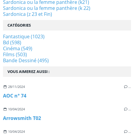
Sardonica ou la femme panthère (k21)
Sardonica ou la femme panthère (k 22)
Sardonica (z 23 et Fin)
CATÉGORIES
Fantastique
(1023)
Bd
(598)
Cinéma
(549)
Films
(503)
Bande Dessiné
(495)
VOUS AIMEREZ AUSSI :
28/11/2024
…
AOC n° 74
10/04/2024
…
Arrowsmith T02
10/04/2024
…