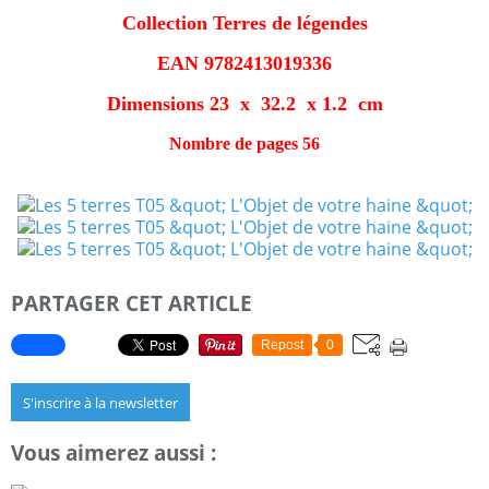
Collection Terres de légendes
EAN 9782413019336
Dimensions 23 x 32.2 x 1.2 cm
Nombre de pages 56
PARTAGER CET ARTICLE
Repost
0
S'inscrire à la newsletter
Vous aimerez aussi :