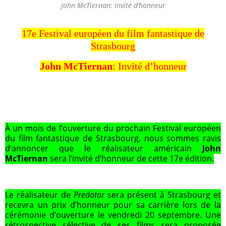
John McTiernan: Invité d’honneur
17e Festival européen du film fantastique de
Strasbourg
John McTiernan
: Invité d’honneur
À un mois de l’ouverture du prochain Festival européen
du film fantastique de Strasbourg, nous sommes ravis
d’annoncer que le réalisateur américain
John
McTiernan
sera l’invité d’honneur de cette 17e édition.
Le réalisateur de
Predator
sera présent à Strasbourg et
recevra un prix d’honneur pour sa carrière lors de la
cérémonie d’ouverture le vendredi 20 septembre. Une
rétrospective sélective de ses films sera proposée