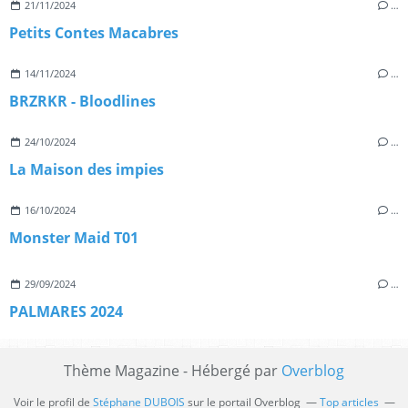
21/11/2024
…
Petits Contes Macabres
14/11/2024
…
BRZRKR - Bloodlines
24/10/2024
…
La Maison des impies
16/10/2024
…
Monster Maid T01
29/09/2024
…
PALMARES 2024
Thème Magazine - Hébergé par
Overblog
Voir le profil de
Stéphane DUBOIS
sur le portail Overblog
Top articles