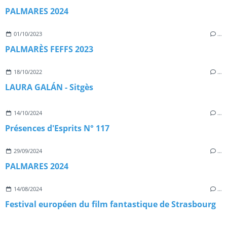
PALMARES 2024
01/10/2023
…
PALMARÈS FEFFS 2023
18/10/2022
…
LAURA GALÁN - Sitgès
14/10/2024
…
Présences d'Esprits N° 117
29/09/2024
…
PALMARES 2024
14/08/2024
…
Festival européen du film fantastique de Strasbourg