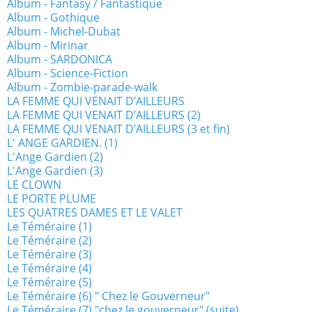
Album - Fantasy / Fantastique
Album - Gothique
Album - Michel-Dubat
Album - Mirinar
Album - SARDONICA
Album - Science-Fiction
Album - Zombie-parade-walk
LA FEMME QUI VENAIT D’AILLEURS
LA FEMME QUI VENAIT D’AILLEURS (2)
LA FEMME QUI VENAIT D’AILLEURS (3 et fin)
L' ANGE GARDIEN. (1)
L'Ange Gardien (2)
L'Ange Gardien (3)
LE CLOWN
LE PORTE PLUME
LES QUATRES DAMES ET LE VALET
Le Téméraire (1)
Le Téméraire (2)
Le Téméraire (3)
Le Téméraire (4)
Le Téméraire (5)
Le Téméraire (6) " Chez le Gouverneur"
Le Téméraire (7) "chez le gouverneur" (suite)