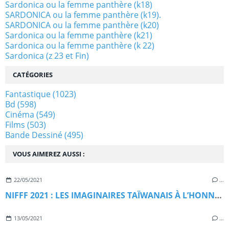
Sardonica ou la femme panthère (k18)
SARDONICA ou la femme panthère (k19).
SARDONICA ou la femme panthère (k20)
Sardonica ou la femme panthère (k21)
Sardonica ou la femme panthère (k 22)
Sardonica (z 23 et Fin)
CATÉGORIES
Fantastique
(1023)
Bd
(598)
Cinéma
(549)
Films
(503)
Bande Dessiné
(495)
VOUS AIMEREZ AUSSI :
22/05/2021
…
NIFFF 2021 : LES IMAGINAIRES TAÏWANAIS À L’HONNEUR
13/05/2021
…