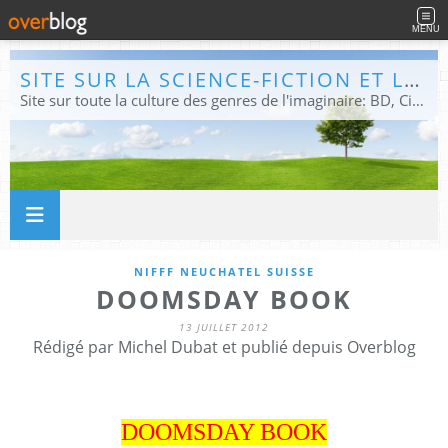
MENU
SITE SUR LA SCIENCE-FICTION ET LE FANTASTIQUE
Site sur toute la culture des genres de l'imaginaire: BD, Cinéma, Livre, Jeux, Théâtre. Présent dans les principaux festivals de film fantastique e de science-fiction, salons et conventions.
NIFFF NEUCHATEL SUISSE
DOOMSDAY BOOK
13 JUILLET 2012
Rédigé par Michel Dubat et publié depuis Overblog
DOOMSDAY BOOK