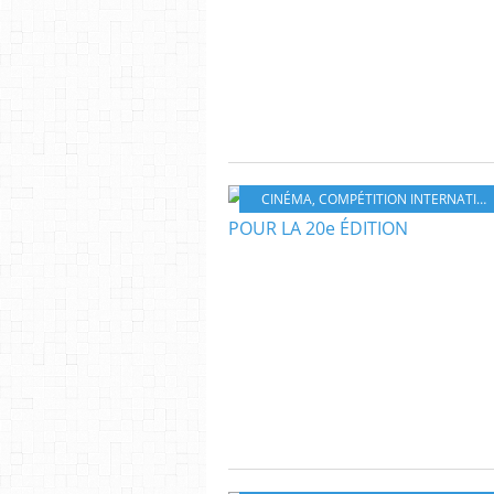
CINÉMA
,
COMPÉTITION INTERNATIONALE