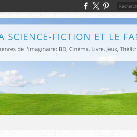
LA SCIENCE-FICTION ET LE F