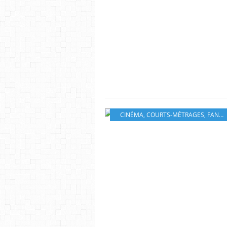
CINÉMA
,
COURTS-MÉTRAGES
,
FANTASTIQUE