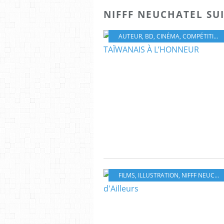
NIFFF NEUCHATEL SUI
AUTEUR
,
BD
,
CINÉMA
,
COMPÉTITION INTERNATIONALE
FILMS
,
ILLUSTRATION
,
NIFFF NEUCHATEL SUISSE