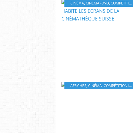
CINÉMA
,
CINÉMA -DVD
,
COMPÉTITION INTERNATIONALE
AFFICHES
,
CINÉMA
,
COMPÉTITION INTERNATIONALE