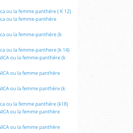
ca ou la femme panthére ( K 12)
ca ou la femme-panthère
ca ou la femme-panthère (k
ca ou la femme-panthere (k 14)
ICA ou la femme-panthére (k
ICA ou la femme panthère
CA ou la femme panthère (k
FFF NEUCHATEL SUISSE
ca ou la femme panthère (k18)
ICA ou la femme panthère
ICA ou la femme panthère