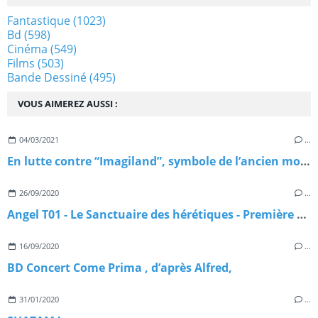
Fantastique
(1023)
Bd
(598)
Cinéma
(549)
Films
(503)
Bande Dessiné
(495)
VOUS AIMEREZ AUSSI :
04/03/2021
…
En lutte contre “Imagiland”, symbole de l’ancien monde
26/09/2020
…
Angel T01 - Le Sanctuaire des hérétiques - Première partie
16/09/2020
…
BD Concert Come Prima , d’après Alfred,
31/01/2020
…