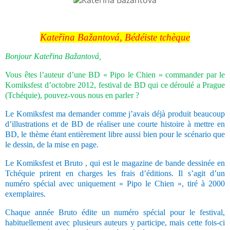
Kateřina Bažantová, Bédéiste tchèque
Bonjour Kateřina Bažantová,
Vous êtes l’auteur d’une BD « Pipo le Chien » commander par le
Komiksfest d’octobre 2012, festival de BD qui ce déroulé a Prague
(Tchéquie), pouvez-vous nous en parler ?
Le Komiksfest ma demander comme j’avais déjà produit beaucoup
d’illustrations et de BD de réaliser une courte histoire à mettre en
BD, le thème étant entièrement libre aussi bien pour le scénario que
le dessin, de la mise en page.
Le Komiksfest et Bruto , qui est le magazine de bande dessinée en
Tchéquie prirent en charges les frais d’éditions. Il s’agit d’un
numéro spécial avec uniquement « Pipo le Chien », tiré à 2000
exemplaires.
Chaque année Bruto édite un numéro spécial pour le festival,
habituellement avec plusieurs auteurs y participe, mais cette fois-ci