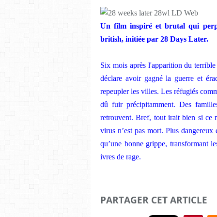
Un film inspiré et brutal qui per
british, initiée par 28 Days Later.
Six mois après l'apparition du terribl
déclare avoir gagné la guerre et érad
repeupler les villes. Les réfugiés comm
dû fuir précipitamment. Des famille
retrouvent. Bref, tout irait bien si ce 
virus n’est pas mort. Plus dangereux 
qu’une bonne grippe, transformant les
ivres de rage.
PARTAGER CET ARTICLE