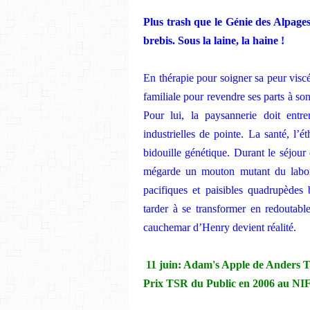
Plus trash que le Génie des Alpages
brebis. Sous la laine, la haine !
En thérapie pour soigner sa peur visc
familiale pour revendre ses parts à so
Pour lui, la paysannerie doit entre
industrielles de pointe. La santé, l’
bidouille génétique. Durant le séjour 
mégarde un mouton mutant du labora
pacifiques et paisibles quadrupèdes
tarder à se transformer en redoutabl
cauchemar d’Henry devient réalité.
11 juin: Adam's Apple de Anders
Prix TSR du Public en 2006 au NI