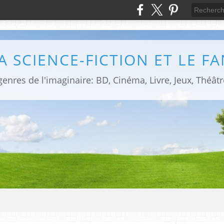
LA SCIENCE-FICTION ET LE F