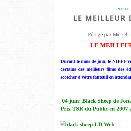
NIFFF
LE MEILLEUR D
Rédigé par Michel 
LE MEILLEUR
Durant le mois de juin, le NIFFF v
certains des meilleurs films des é
scotcher à votre fauteuil en attendan
04 juin: Black Sheep de Jon
Prix TSR du Public en 2007