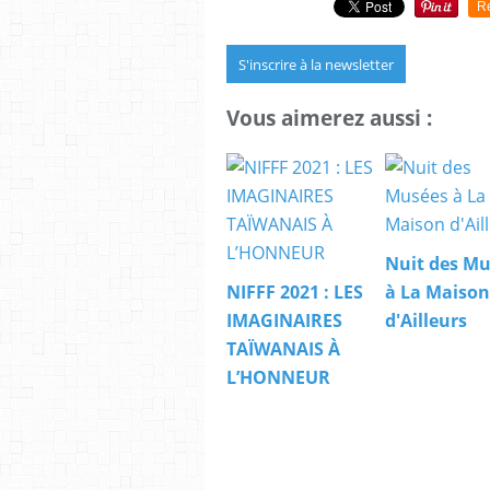
R
S'inscrire à la newsletter
Vous aimerez aussi :
Nuit des M
NIFFF 2021 : LES
à La Maison
IMAGINAIRES
d'Ailleurs
TAÏWANAIS À
L’HONNEUR