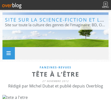
MENU
SITE SUR LA SCIENCE-FICTION ET LE FANTASTIQUE
Site sur toute la culture des genres de l'imaginaire: BD, Cinéma, Livre, Jeux, Théâtre. Présent dans les principaux festivals de film fantastique e de science-fiction, salons et conventions.
FANZINES-REVUES
TÊTE À L’ÊTRE
27 NOVEMBRE 2012
Rédigé par Michel Dubat et publié depuis Overblog