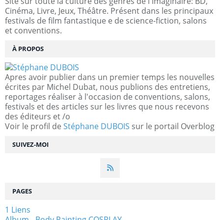
Site sur toute la culture des genres de l'imaginaire: BD,
Cinéma, Livre, Jeux, Théâtre. Présent dans les principaux
festivals de film fantastique e de science-fiction, salons
et conventions.
À PROPOS
Apres avoir publier dans un premier temps les nouvelles
écrites par Michel Dubat, nous publions des entretiens,
reportages réaliser à l'occasion de conventions, salons,
festivals et des articles sur les livres que nous recevons
des éditeurs et /o
Voir le profil de
Stéphane DUBOIS
sur le portail Overblog
SUIVEZ-MOI
PAGES
1 Liens
Album - Body Painting COSPLAY