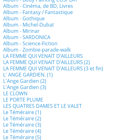
Album - Cinéma, de BD, Livres
Album - Fantasy / Fantastique
Album - Gothique
Album - Michel-Dubat
Album - Mirinar
Album - SARDONICA
Album - Science-Fiction
Album - Zombie-parade-walk
LA FEMME QUI VENAIT D’AILLEURS
LA FEMME QUI VENAIT D’AILLEURS (2)
LA FEMME QUI VENAIT D’AILLEURS (3 et fin)
L' ANGE GARDIEN. (1)
L'Ange Gardien (2)
L'Ange Gardien (3)
LE CLOWN
LE PORTE PLUME
LES QUATRES DAMES ET LE VALET
Le Téméraire (1)
Le Téméraire (2)
Le Téméraire (3)
Le Téméraire (4)
Le Téméraire (5)