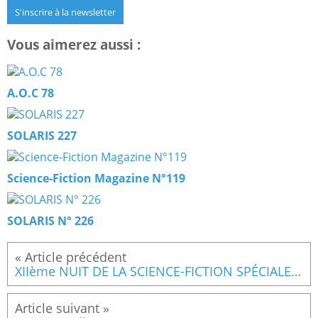
S'inscrire à la newsletter
Vous aimerez aussi :
A.O.C 78
SOLARIS 227
Science-Fiction Magazine N°119
SOLARIS N° 226
XIIème NUIT DE LA SCIENCE-FICTION SPÉCIALE RELIGION(S