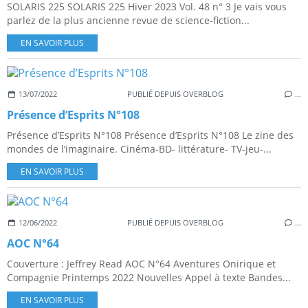
SOLARIS 225 SOLARIS 225 Hiver 2023 Vol. 48 n° 3 Je vais vous
parlez de la plus ancienne revue de science-fiction...
EN SAVOIR PLUS
13/07/2022
PUBLIÉ DEPUIS OVERBLOG
…
Présence d’Esprits N°108
Présence d’Esprits N°108 Présence d’Esprits N°108 Le zine des
mondes de l’imaginaire. Cinéma-BD- littérature- TV-jeu-...
EN SAVOIR PLUS
12/06/2022
PUBLIÉ DEPUIS OVERBLOG
…
AOC N°64
Couverture : Jeffrey Read AOC N°64 Aventures Onirique et
Compagnie Printemps 2022 Nouvelles Appel à texte Bandes...
EN SAVOIR PLUS