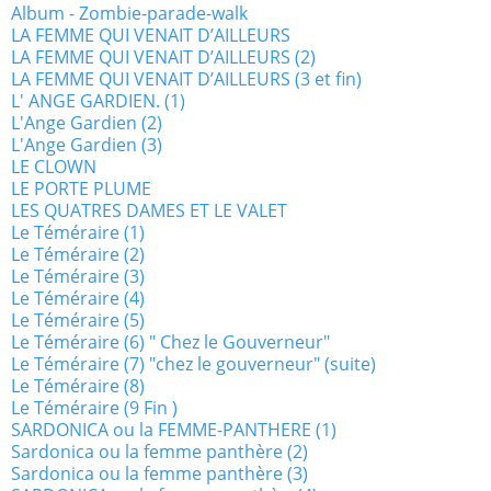
Album - Zombie-parade-walk
LA FEMME QUI VENAIT D’AILLEURS
LA FEMME QUI VENAIT D’AILLEURS (2)
LA FEMME QUI VENAIT D’AILLEURS (3 et fin)
L' ANGE GARDIEN. (1)
L'Ange Gardien (2)
L'Ange Gardien (3)
LE CLOWN
LE PORTE PLUME
LES QUATRES DAMES ET LE VALET
Le Téméraire (1)
Le Téméraire (2)
Le Téméraire (3)
Le Téméraire (4)
Le Téméraire (5)
Le Téméraire (6) " Chez le Gouverneur"
Le Téméraire (7) "chez le gouverneur" (suite)
Le Téméraire (8)
Le Téméraire (9 Fin )
SARDONICA ou la FEMME-PANTHERE (1)
Sardonica ou la femme panthère (2)
Sardonica ou la femme panthère (3)