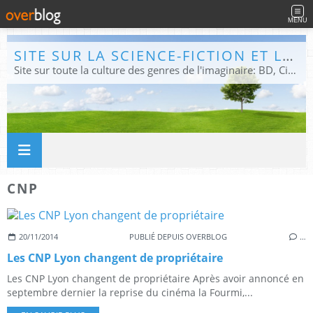
MENU
SITE SUR LA SCIENCE-FICTION ET LE FANTASTIQUE
Site sur toute la culture des genres de l'imaginaire: BD, Cinéma, Livre, Jeux, Théâtre. Présent dans les principaux festivals de film fantastique e de science-fiction, salons et conventions.
CNP
20/11/2014
PUBLIÉ DEPUIS OVERBLOG
…
Les CNP Lyon changent de propriétaire
Les CNP Lyon changent de propriétaire Après avoir annoncé en
septembre dernier la reprise du cinéma la Fourmi,...