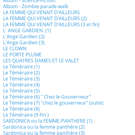
Album - Science-Fiction
Album - Zombie-parade-walk
LA FEMME QUI VENAIT D’AILLEURS
LA FEMME QUI VENAIT D’AILLEURS (2)
LA FEMME QUI VENAIT D’AILLEURS (3 et fin)
L' ANGE GARDIEN. (1)
L'Ange Gardien (2)
L'Ange Gardien (3)
LE CLOWN
LE PORTE PLUME
LES QUATRES DAMES ET LE VALET
Le Téméraire (1)
Le Téméraire (2)
Le Téméraire (3)
Le Téméraire (4)
Le Téméraire (5)
Le Téméraire (6) " Chez le Gouverneur"
Le Téméraire (7) "chez le gouverneur" (suite)
Le Téméraire (8)
Le Téméraire (9 Fin )
SARDONICA ou la FEMME-PANTHERE (1)
Sardonica ou la femme panthère (2)
Sardonica ou la femme panthère (3)