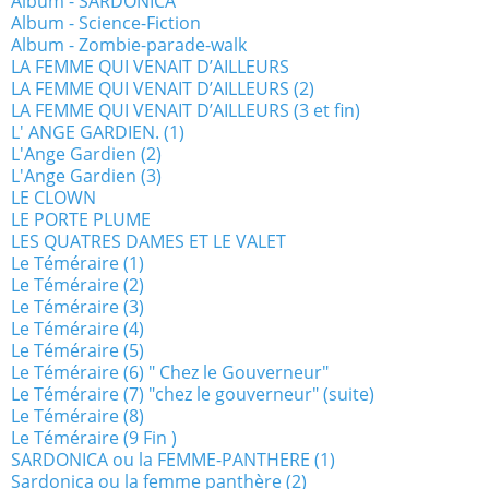
Album - SARDONICA
Album - Science-Fiction
Album - Zombie-parade-walk
LA FEMME QUI VENAIT D’AILLEURS
LA FEMME QUI VENAIT D’AILLEURS (2)
LA FEMME QUI VENAIT D’AILLEURS (3 et fin)
L' ANGE GARDIEN. (1)
L'Ange Gardien (2)
L'Ange Gardien (3)
LE CLOWN
LE PORTE PLUME
LES QUATRES DAMES ET LE VALET
Le Téméraire (1)
Le Téméraire (2)
Le Téméraire (3)
Le Téméraire (4)
Le Téméraire (5)
Le Téméraire (6) " Chez le Gouverneur"
Le Téméraire (7) "chez le gouverneur" (suite)
Le Téméraire (8)
Le Téméraire (9 Fin )
SARDONICA ou la FEMME-PANTHERE (1)
Sardonica ou la femme panthère (2)