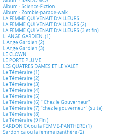
Album - SARDONICA
Album - Science-Fiction
Album - Zombie-parade-walk
LA FEMME QUI VENAIT D’AILLEURS
LA FEMME QUI VENAIT D’AILLEURS (2)
LA FEMME QUI VENAIT D’AILLEURS (3 et fin)
L' ANGE GARDIEN. (1)
L'Ange Gardien (2)
L'Ange Gardien (3)
LE CLOWN
LE PORTE PLUME
LES QUATRES DAMES ET LE VALET
Le Téméraire (1)
Le Téméraire (2)
Le Téméraire (3)
Le Téméraire (4)
Le Téméraire (5)
Le Téméraire (6) " Chez le Gouverneur"
Le Téméraire (7) "chez le gouverneur" (suite)
Le Téméraire (8)
Le Téméraire (9 Fin )
SARDONICA ou la FEMME-PANTHERE (1)
Sardonica ou la femme panthère (2)