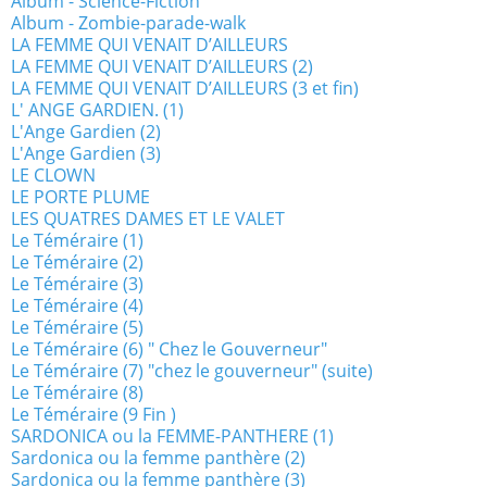
Album - Science-Fiction
Album - Zombie-parade-walk
LA FEMME QUI VENAIT D’AILLEURS
LA FEMME QUI VENAIT D’AILLEURS (2)
LA FEMME QUI VENAIT D’AILLEURS (3 et fin)
L' ANGE GARDIEN. (1)
L'Ange Gardien (2)
L'Ange Gardien (3)
LE CLOWN
LE PORTE PLUME
LES QUATRES DAMES ET LE VALET
Le Téméraire (1)
Le Téméraire (2)
Le Téméraire (3)
Le Téméraire (4)
Le Téméraire (5)
Le Téméraire (6) " Chez le Gouverneur"
Le Téméraire (7) "chez le gouverneur" (suite)
Le Téméraire (8)
Le Téméraire (9 Fin )
SARDONICA ou la FEMME-PANTHERE (1)
Sardonica ou la femme panthère (2)
Sardonica ou la femme panthère (3)