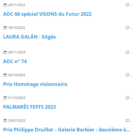
20/11/2022
…
AOC 66 spécial VISONS du Futur 2022
18/10/2022
…
LAURA GALÁN - Sitgès
28/11/2024
…
AOC n° 74
04/10/2023
…
Prix Hommage visionnaire
01/10/2023
…
PALMARÈS FEFFS 2023
25/07/2023
…
Prix Philippe Druillet – Galerie Barbier : deuxième édition !