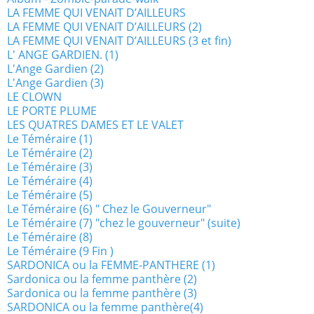
LA FEMME QUI VENAIT D’AILLEURS
LA FEMME QUI VENAIT D’AILLEURS (2)
LA FEMME QUI VENAIT D’AILLEURS (3 et fin)
L' ANGE GARDIEN. (1)
L'Ange Gardien (2)
L'Ange Gardien (3)
LE CLOWN
LE PORTE PLUME
LES QUATRES DAMES ET LE VALET
Le Téméraire (1)
Le Téméraire (2)
Le Téméraire (3)
Le Téméraire (4)
Le Téméraire (5)
Le Téméraire (6) " Chez le Gouverneur"
Le Téméraire (7) "chez le gouverneur" (suite)
Le Téméraire (8)
Le Téméraire (9 Fin )
SARDONICA ou la FEMME-PANTHERE (1)
Sardonica ou la femme panthère (2)
Sardonica ou la femme panthère (3)
SARDONICA ou la femme panthère(4)