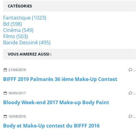
CATÉGORIES
Fantastique
(1023)
Bd
(598)
Cinéma
(549)
Films
(503)
Bande Dessiné
(495)
VOUS AIMEREZ AUSSI :
21/04/2019
…
BIFFF 2019 Palmarès 36 ième Make-Up Contest
30/05/2017
…
Bloody Week-end 2017 Make-up Body Paint
16/04/2016
…
Body et Make-Up contest du BIFFF 2016