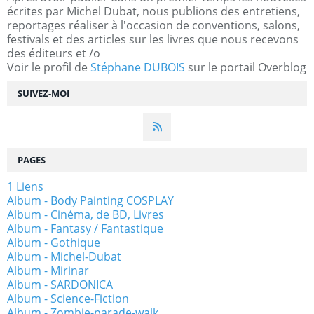
écrites par Michel Dubat, nous publions des entretiens,
reportages réaliser à l'occasion de conventions, salons,
festivals et des articles sur les livres que nous recevons
des éditeurs et /o
Voir le profil de
Stéphane DUBOIS
sur le portail Overblog
SUIVEZ-MOI
PAGES
1 Liens
Album - Body Painting COSPLAY
Album - Cinéma, de BD, Livres
Album - Fantasy / Fantastique
Album - Gothique
Album - Michel-Dubat
Album - Mirinar
Album - SARDONICA
Album - Science-Fiction
Album - Zombie-parade-walk