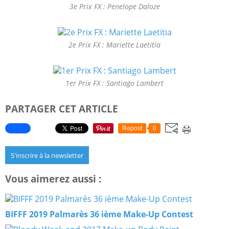
3e Prix FX : Penelope Daloze
2e Prix FX : Mariette Laetitia
1er Prix FX : Santiago Lambert
PARTAGER CET ARTICLE
Repost
0
S'inscrire à la newsletter
Vous aimerez aussi :
BIFFF 2019 Palmarès 36 ième Make-Up Contest