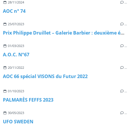
28/11/2024
…
AOC n° 74
25/07/2023
…
Prix Philippe Druillet – Galerie Barbier : deuxième édition !
01/03/2023
…
A.O.C. N°67
20/11/2022
…
AOC 66 spécial VISONS du Futur 2022
01/10/2023
…
PALMARÈS FEFFS 2023
30/05/2023
…
UFO SWEDEN