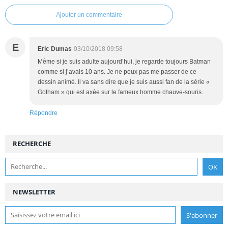
Ajouter un commentaire
E
Eric Dumas
03/10/2018 09:58
Même si je suis adulte aujourd’hui, je regarde toujours Batman
comme si j’avais 10 ans. Je ne peux pas me passer de ce
dessin animé. Il va sans dire que je suis aussi fan de la série «
Gotham » qui est axée sur le fameux homme chauve-souris.
Répondre
RECHERCHE
NEWSLETTER