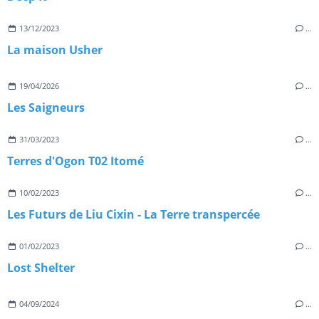
13/12/2023
…
La maison Usher
19/04/2026
…
Les Saigneurs
31/03/2023
…
Terres d'Ogon T02 Itomé
10/02/2023
…
Les Futurs de Liu Cixin - La Terre transpercée
01/02/2023
…
Lost Shelter
04/09/2024
…