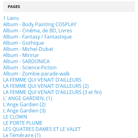
PAGES
1 Liens
Album - Body Painting COSPLAY
Album - Cinéma, de BD, Livres
Album - Fantasy / Fantastique
Album - Gothique
Album - Michel-Dubat
Album - Mirinar
Album - SARDONICA
Album - Science-Fiction
Album - Zombie-parade-walk
LA FEMME QUI VENAIT D’AILLEURS
LA FEMME QUI VENAIT D’AILLEURS (2)
LA FEMME QUI VENAIT D’AILLEURS (3 et fin)
L' ANGE GARDIEN. (1)
L'Ange Gardien (2)
L'Ange Gardien (3)
LE CLOWN
LE PORTE PLUME
LES QUATRES DAMES ET LE VALET
Le Téméraire (1)