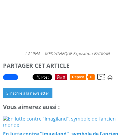
L’ALPHA – MEDIATHEQUE Exposition BATMAN
PARTAGER CET ARTICLE
Repost
0
S'inscrire à la newsletter
Vous aimerez aussi :
En lutte contre “Imagiland”, symbole de l’ancien