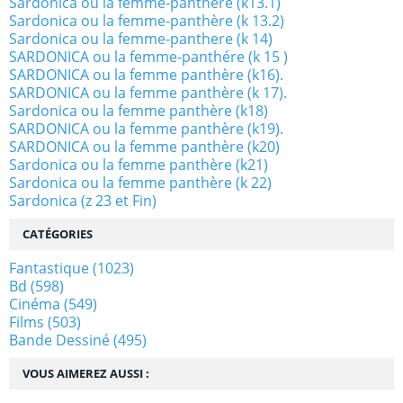
Sardonica ou la femme-panthère (k13.1)
Sardonica ou la femme-panthère (k 13.2)
Sardonica ou la femme-panthere (k 14)
SARDONICA ou la femme-panthére (k 15 )
SARDONICA ou la femme panthère (k16).
SARDONICA ou la femme panthère (k 17).
Sardonica ou la femme panthère (k18)
SARDONICA ou la femme panthère (k19).
SARDONICA ou la femme panthère (k20)
Sardonica ou la femme panthère (k21)
Sardonica ou la femme panthère (k 22)
Sardonica (z 23 et Fin)
CATÉGORIES
Fantastique
(1023)
Bd
(598)
Cinéma
(549)
Films
(503)
Bande Dessiné
(495)
VOUS AIMEREZ AUSSI :