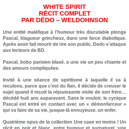
WHITE SPIRIT
RÉCIT COMPLET
PAR DÉDO – WELDOHNSON
Une entité maléfique à l’humour très discutable plonge
Pascal, blagueur grincheux, dans une farce diabolique.
Après avoir fait mourir de rire son public, Dedo s’attaque
aux lecteurs de BD.
Pascal, bobo parisien blasé, a une vie un peu chiante et
des amours compliquées.
Invité à une séance de spiritisme à laquelle il va à
reculons, parce que c’est du flan, il décide de creuser le
sujet quand il reçoit la réjouissante visite de son frère…
décédé huit ans auparavant. Sans le vouloir, le cynique
Pascal est entré en contact avec un « démonfarceur »
qui va faire de sa vie, jusque-là ennuyeuse, un enfer.
Quatrième opus de la collection Une case en moins ! Un
récit en noir et blanc, entre humour et surnaturel ;une