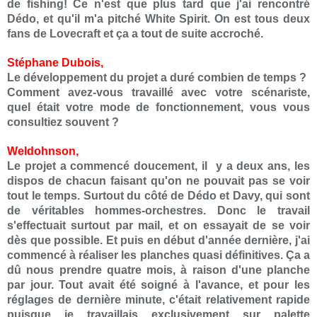
de fishing! Ce n'est que plus tard que j'ai rencontré
Dédo, et qu'il m'a pitché White Spirit. On est tous deux
fans de Lovecraft et ça a tout de suite accroché.
Stéphane Dubois,
Le développement du projet a duré combien de temps ?
Comment avez-vous travaillé avec votre scénariste,
quel était votre mode de fonctionnement, vous vous
consultiez souvent ?
Weldohnson,
Le projet a commencé doucement, il y a deux ans, les
dispos de chacun faisant qu'on ne pouvait pas se voir
tout le temps. Surtout du côté de Dédo et Davy, qui sont
de véritables hommes-orchestres. Donc le travail
s'effectuait surtout par mail, et on essayait de se voir
dès que possible. Et puis en début d'année dernière, j'ai
commencé à réaliser les planches quasi définitives. Ça a
dû nous prendre quatre mois, à raison d'une planche
par jour. Tout avait été soigné à l'avance, et pour les
réglages de dernière minute, c'était relativement rapide
puisque je travaillais exclusivement sur palette