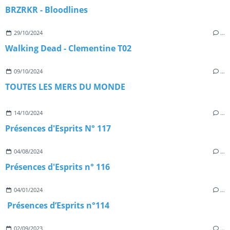
BRZRKR - Bloodlines
29/10/2024
…
Walking Dead - Clementine T02
09/10/2024
…
TOUTES LES MERS DU MONDE
14/10/2024
…
Présences d'Esprits N° 117
04/08/2024
…
Présences d'Esprits n° 116
04/01/2024
…
Présences d’Esprits n°114
02/09/2023
…