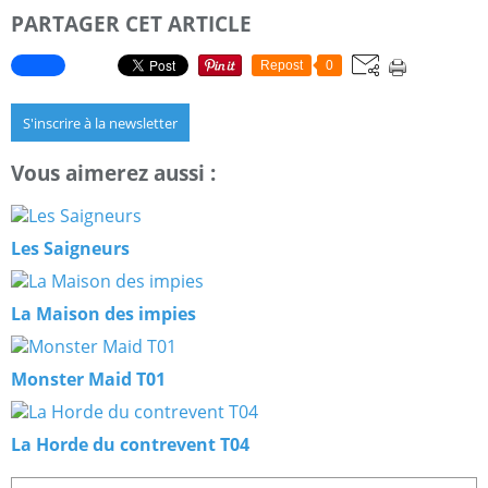
PARTAGER CET ARTICLE
Repost
0
S'inscrire à la newsletter
Vous aimerez aussi :
Les Saigneurs
La Maison des impies
Monster Maid T01
La Horde du contrevent T04