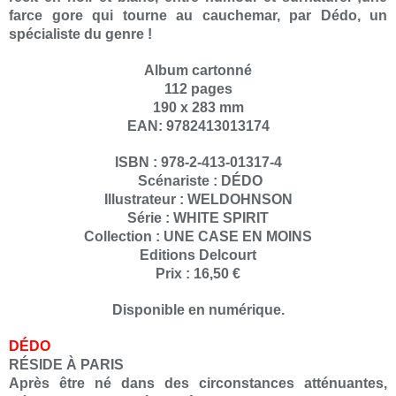
farce gore qui tourne au cauchemar, par Dédo, un
spécialiste du genre !
Album cartonné
112 pages
190 x 283 mm
EAN: 9782413013174
ISBN : 978-2-413-01317-4
Scénariste : DÉDO
Illustrateur : WELDOHNSON
Série : WHITE SPIRIT
Collection : UNE CASE EN MOINS
Editions Delcourt
Prix : 16,50 €
Disponible en numérique.
DÉDO
RÉSIDE À PARIS
Après être né dans des circonstances atténuantes,