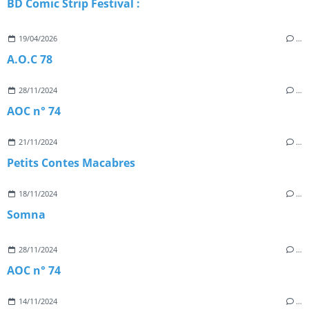
BD Comic Strip Festival :
19/04/2026
…
A.O.C 78
28/11/2024
…
AOC n° 74
21/11/2024
…
Petits Contes Macabres
18/11/2024
…
Somna
28/11/2024
…
AOC n° 74
14/11/2024
…