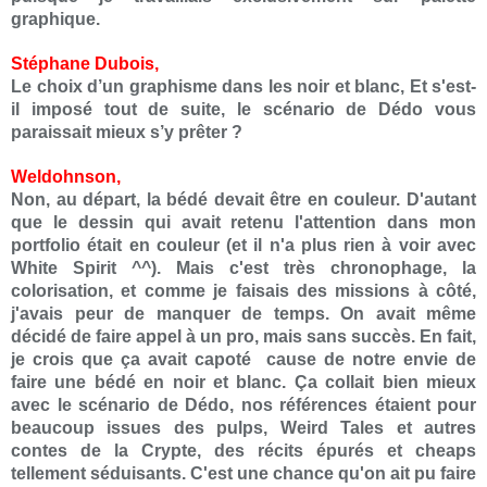
graphique.
Stéphane Dubois,
Le choix d’un graphisme dans les noir et blanc, Et s'est-
il imposé tout de suite, le scénario de Dédo vous
paraissait mieux s’y prêter ?
Weldohnson,
Non, au départ, la bédé devait être en couleur. D'autant
que le dessin qui avait retenu l'attention dans mon
portfolio était en couleur (et il n'a plus rien à voir avec
White Spirit ^^). Mais c'est très chronophage, la
colorisation, et comme je faisais des missions à côté,
j'avais peur de manquer de temps. On avait même
décidé de faire appel à un pro, mais sans succès. En fait,
je crois que ça avait capoté cause de notre envie de
faire une bédé en noir et blanc. Ça collait bien mieux
avec le scénario de Dédo, nos références étaient pour
beaucoup issues des pulps, Weird Tales et autres
contes de la Crypte, des récits épurés et cheaps
tellement séduisants. C'est une chance qu'on ait pu faire