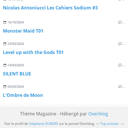
Nicolas Antoniucci Les Cahiers Sodium #3
16/10/2024
…
Monster Maid T01
23/03/2024
…
Level up with the Gods T01
14/03/2024
…
SILENT BLUE
03/03/2024
…
L'Ombre de Moon
Thème Magazine - Hébergé par
Overblog
Voir le profil de
Stéphane DUBOIS
sur le portail Overblog
Top articles