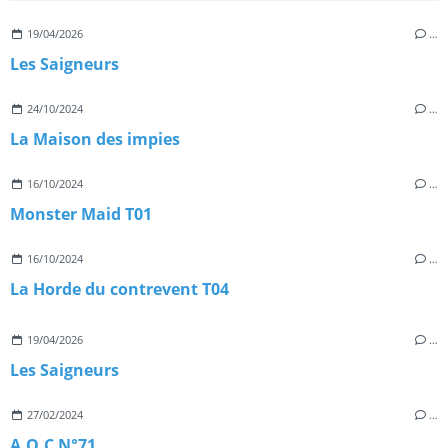
19/04/2026
…
Les Saigneurs
24/10/2024
…
La Maison des impies
16/10/2024
…
Monster Maid T01
16/10/2024
…
La Horde du contrevent T04
19/04/2026
…
Les Saigneurs
27/02/2024
…
A.O.C N°71