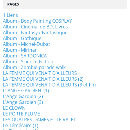
PAGES
1 Liens
Album - Body Painting COSPLAY
Album - Cinéma, de BD, Livres
Album - Fantasy / Fantastique
Album - Gothique
Album - Michel-Dubat
Album - Mirinar
Album - SARDONICA
Album - Science-Fiction
Album - Zombie-parade-walk
LA FEMME QUI VENAIT D’AILLEURS
LA FEMME QUI VENAIT D’AILLEURS (2)
LA FEMME QUI VENAIT D’AILLEURS (3 et fin)
L' ANGE GARDIEN. (1)
L'Ange Gardien (2)
L'Ange Gardien (3)
LE CLOWN
LE PORTE PLUME
LES QUATRES DAMES ET LE VALET
Le Téméraire (1)