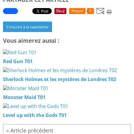
Repost
0
S'inscrire à la newsletter
Vous aimerez aussi :
Red Gun T01
Sherlock Holmes et les mystères de Londres T02
Monster Maid T01
Level up with the Gods T01