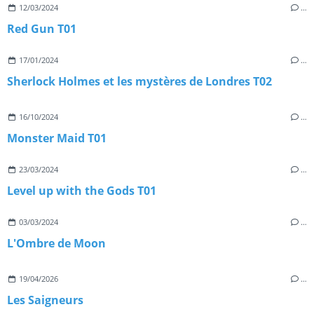
12/03/2024
…
Red Gun T01
17/01/2024
…
Sherlock Holmes et les mystères de Londres T02
16/10/2024
…
Monster Maid T01
23/03/2024
…
Level up with the Gods T01
03/03/2024
…
L'Ombre de Moon
19/04/2026
…
Les Saigneurs