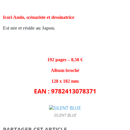
Icori Ando, scénariste et dessinatrice
Est née et réside au Japon.
192 pages – 8,50 €
Album broché
128 x 182 mm
EAN : 9782413078371
SILENT BLUE
PARTAGER CET ARTICLE