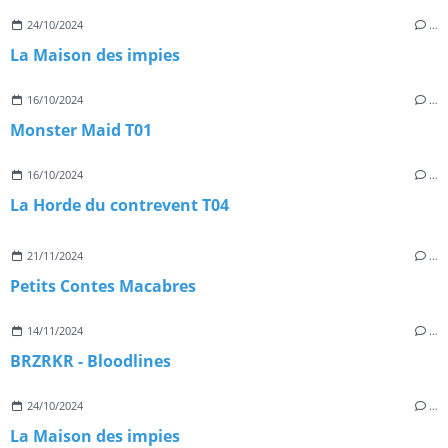
24/10/2024
…
La Maison des impies
16/10/2024
…
Monster Maid T01
16/10/2024
…
La Horde du contrevent T04
21/11/2024
…
Petits Contes Macabres
14/11/2024
…
BRZRKR - Bloodlines
24/10/2024
…
La Maison des impies