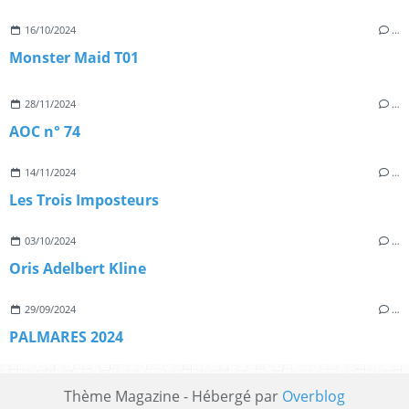
16/10/2024
…
Monster Maid T01
28/11/2024
…
AOC n° 74
14/11/2024
…
Les Trois Imposteurs
03/10/2024
…
Oris Adelbert Kline
29/09/2024
…
PALMARES 2024
Thème Magazine - Hébergé par
Overblog