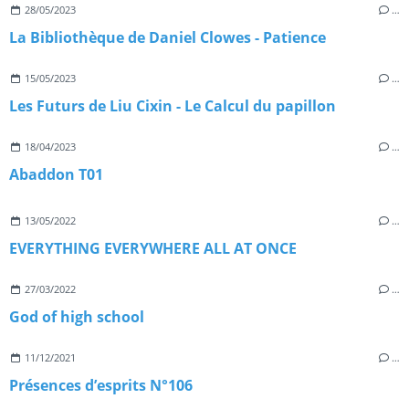
28/05/2023
…
La Bibliothèque de Daniel Clowes - Patience
15/05/2023
…
Les Futurs de Liu Cixin - Le Calcul du papillon
18/04/2023
…
Abaddon T01
13/05/2022
…
EVERYTHING EVERYWHERE ALL AT ONCE
27/03/2022
…
God of high school
11/12/2021
…
Présences d’esprits N°106