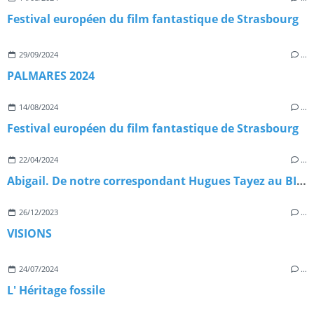
Festival européen du film fantastique de Strasbourg
29/09/2024
…
PALMARES 2024
14/08/2024
…
Festival européen du film fantastique de Strasbourg
22/04/2024
…
Abigail. De notre correspondant Hugues Tayez au BIFFF 2024
26/12/2023
…
VISIONS
24/07/2024
…
L' Héritage fossile