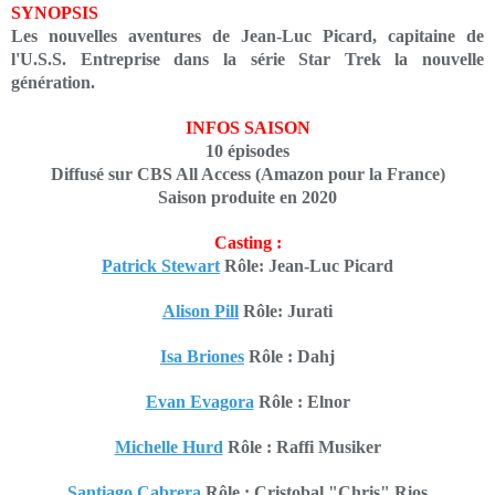
SYNOPSIS
Les nouvelles aventures de Jean-Luc Picard, capitaine de
l'U.S.S. Entreprise dans la série Star Trek la nouvelle
génération.
INFOS SAISON
10 épisodes
Diffusé sur CBS All Access (Amazon pour la France)
Saison produite en 2020
Casting :
Patrick Stewart
Rôle: Jean-Luc Picard
Alison Pill
Rôle: Jurati
Isa Briones
Rôle : Dahj
Evan Evagora
Rôle : Elnor
Michelle Hurd
Rôle : Raffi Musiker
Santiago Cabrera
Rôle : Cristobal "Chris" Rios