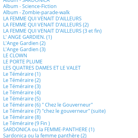
Album - SARDONICA
Album - Science-Fiction
Album - Zombie-parade-walk
LA FEMME QUI VENAIT D’AILLEURS
LA FEMME QUI VENAIT D’AILLEURS (2)
LA FEMME QUI VENAIT D’AILLEURS (3 et fin)
L' ANGE GARDIEN. (1)
L'Ange Gardien (2)
L'Ange Gardien (3)
LE CLOWN
LE PORTE PLUME
LES QUATRES DAMES ET LE VALET
Le Téméraire (1)
Le Téméraire (2)
Le Téméraire (3)
Le Téméraire (4)
Le Téméraire (5)
Le Téméraire (6) " Chez le Gouverneur"
Le Téméraire (7) "chez le gouverneur" (suite)
Le Téméraire (8)
Le Téméraire (9 Fin )
SARDONICA ou la FEMME-PANTHERE (1)
Sardonica ou la femme panthère (2)