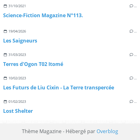
31/10/2021
…
Science-Fiction Magazine N°113.
19/04/2026
…
Les Saigneurs
31/03/2023
…
Terres d'Ogon T02 Itomé
10/02/2023
…
Les Futurs de Liu Cixin - La Terre transpercée
01/02/2023
…
Lost Shelter
Thème Magazine - Hébergé par
Overblog