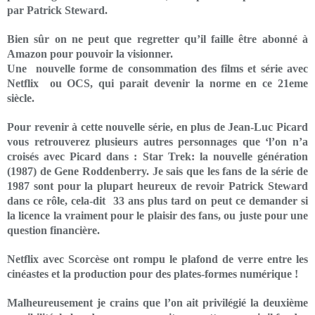
par Patrick Steward.
Bien sûr on ne peut que regretter qu’il faille être abonné à
Amazon pour pouvoir la visionner.
Une nouvelle forme de consommation des films et série avec
Netflix ou OCS, qui parait devenir la norme en ce 21eme
siècle.
Pour revenir à cette nouvelle série, en plus de Jean-Luc Picard
vous retrouverez plusieurs autres personnages que ‘l’on n’a
croisés avec Picard dans : Star Trek: la nouvelle génération
(1987) de Gene Roddenberry. Je sais que les fans de la série de
1987 sont pour la plupart heureux de revoir Patrick Steward
dans ce rôle, cela-dit 33 ans plus tard on peut ce demander si
la licence la vraiment pour le plaisir des fans, ou juste pour une
question financière.
Netflix avec Scorcèse ont rompu le plafond de verre entre les
cinéastes et la production pour des plates-formes numérique !
Malheureusement je crains que l’on ait privilégié la deuxième