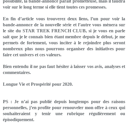
possibilité, la bande-annonce parait prometteuse, mais il faudra
voir sur le long terme si elle tient toutes ces promesses.
En fin d’article vous trouverez deux liens, l’un pour voir la
bande-annonce de la nouvelle série et l’autre vous mènera sur
le site du STAR TREK FRENCH CLUB, si je vous en parle
sait que je le connais bien étant membre depuis le début, je me
permets de fortement, vous inciter à le rejoindre plus seront
nombreux plus nous pourrons organiser des initiatives pour
faire cet univers et ces valeurs.
Bien entendu il ne pas faut hésiter à laisser vos avis, analyses et
commentaires.
Longue Vie et Prospérité pour 2020.
PS : Je n’ai pas publié depuis longtemps pour des raisons
personnelles, j’en profite pour renouveler mon offre à ceux qui
souhaiteraient y tenir une rubrique régulièrement ou
épisodiquement.