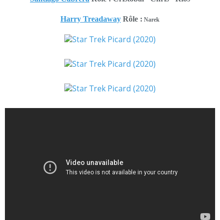
Harry Treadaway
Rôle :
Narek