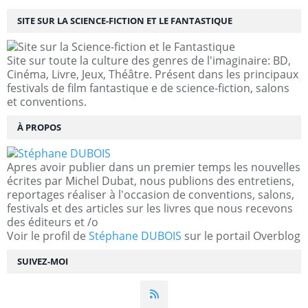
SITE SUR LA SCIENCE-FICTION ET LE FANTASTIQUE
Site sur toute la culture des genres de l'imaginaire: BD,
Cinéma, Livre, Jeux, Théâtre. Présent dans les principaux
festivals de film fantastique e de science-fiction, salons
et conventions.
À PROPOS
Apres avoir publier dans un premier temps les nouvelles
écrites par Michel Dubat, nous publions des entretiens,
reportages réaliser à l'occasion de conventions, salons,
festivals et des articles sur les livres que nous recevons
des éditeurs et /o
Voir le profil de
Stéphane DUBOIS
sur le portail Overblog
SUIVEZ-MOI