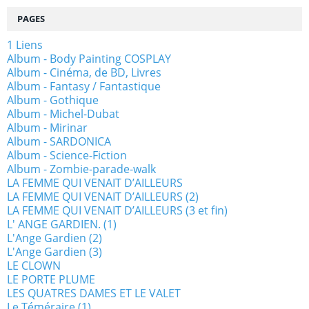
PAGES
1 Liens
Album - Body Painting COSPLAY
Album - Cinéma, de BD, Livres
Album - Fantasy / Fantastique
Album - Gothique
Album - Michel-Dubat
Album - Mirinar
Album - SARDONICA
Album - Science-Fiction
Album - Zombie-parade-walk
LA FEMME QUI VENAIT D’AILLEURS
LA FEMME QUI VENAIT D’AILLEURS (2)
LA FEMME QUI VENAIT D’AILLEURS (3 et fin)
L' ANGE GARDIEN. (1)
L'Ange Gardien (2)
L'Ange Gardien (3)
LE CLOWN
LE PORTE PLUME
LES QUATRES DAMES ET LE VALET
Le Téméraire (1)