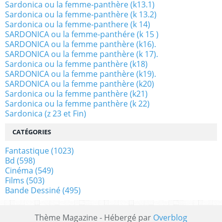
Sardonica ou la femme-panthère (k13.1)
Sardonica ou la femme-panthère (k 13.2)
Sardonica ou la femme-panthere (k 14)
SARDONICA ou la femme-panthére (k 15 )
SARDONICA ou la femme panthère (k16).
SARDONICA ou la femme panthère (k 17).
Sardonica ou la femme panthère (k18)
SARDONICA ou la femme panthère (k19).
SARDONICA ou la femme panthère (k20)
Sardonica ou la femme panthère (k21)
Sardonica ou la femme panthère (k 22)
Sardonica (z 23 et Fin)
CATÉGORIES
Fantastique
(1023)
Bd
(598)
Cinéma
(549)
Films
(503)
Bande Dessiné
(495)
Thème Magazine - Hébergé par
Overblog