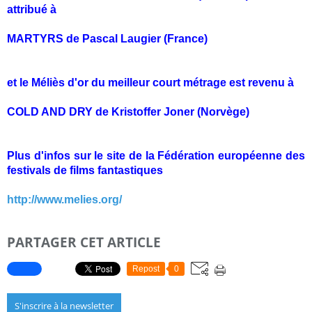
attribué à
MARTYRS
de
Pascal Laugier
(France)
et le Méliès d'or du meilleur court métrage est revenu à
COLD AND DRY
de
Kristoffer Joner
(Norvège)
Plus d'infos sur le site de la Fédération européenne des
festivals de films fantastiques
http://www.melies.org/
PARTAGER CET ARTICLE
Repost
0
S'inscrire à la newsletter