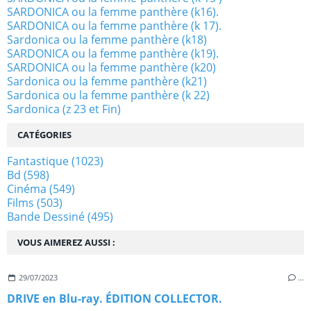
SARDONICA ou la femme panthère (k16).
SARDONICA ou la femme panthère (k 17).
Sardonica ou la femme panthère (k18)
SARDONICA ou la femme panthère (k19).
SARDONICA ou la femme panthère (k20)
Sardonica ou la femme panthère (k21)
Sardonica ou la femme panthère (k 22)
Sardonica (z 23 et Fin)
CATÉGORIES
Fantastique
(1023)
Bd
(598)
Cinéma
(549)
Films
(503)
Bande Dessiné
(495)
VOUS AIMEREZ AUSSI :
29/07/2023
…
DRIVE en Blu-ray. ÉDITION COLLECTOR.