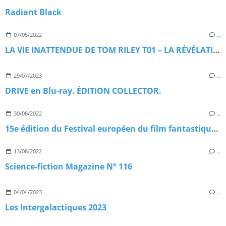
Radiant Black
07/05/2022
…
LA VIE INATTENDUE DE TOM RILEY T01 – LA RÉVÉLATION
29/07/2023
…
DRIVE en Blu-ray. ÉDITION COLLECTOR.
30/08/2022
…
15e édition du Festival européen du film fantastique de Strasbourg
13/08/2022
…
Science-fiction Magazine N° 116
04/04/2023
…
Les Intergalactiques 2023