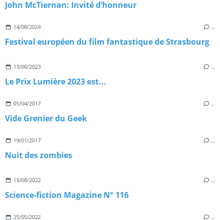
John McTiernan: Invité d’honneur
14/08/2024
…
Festival européen du film fantastique de Strasbourg
13/06/2023
…
Le Prix Lumière 2023 est...
05/04/2017
…
Vide Grenier du Geek
19/01/2017
…
Nuit des zombies
13/08/2022
…
Science-fiction Magazine N° 116
25/05/2022
…