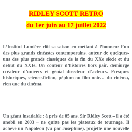
RIDLEY SCOTT RETRO
du 1er juin au 17 juillet 2022
L’Institut Lumière clôt sa saison en mettant à l’honneur l’un
des plus grands cinéastes contemporains, auteur de quelques-
uns des plus grands classiques de la fin du XXe siècle et du
début du XXIe. Un conteur d’histoires hors pair, démiurge
créateur d’univers et génial directeur d’acteurs. Fresques
historiques, science-fiction, péplum ou film noir… du cinéma,
rien que du cinéma.
Un géant insatiable : à près de 85 ans, Sir Ridley Scott – il a été
anobli en 2003 – ne quitte pas les plateaux de tournage. Il
achève un Napoléon (vu par Joséphine), projette une nouvelle