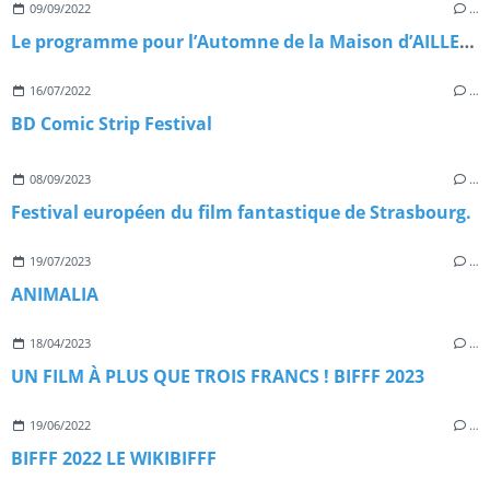
09/09/2022
…
Le programme pour l’Automne de la Maison d’AILLEURS (YVERDON SUISSE)
16/07/2022
…
BD Comic Strip Festival
08/09/2023
…
Festival européen du film fantastique de Strasbourg.
19/07/2023
…
ANIMALIA
18/04/2023
…
UN FILM À PLUS QUE TROIS FRANCS ! BIFFF 2023
19/06/2022
…
BIFFF 2022 LE WIKIBIFFF