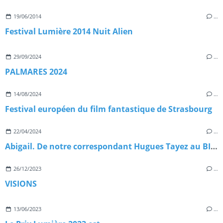
19/06/2014
…
Festival Lumière 2014 Nuit Alien
29/09/2024
…
PALMARES 2024
14/08/2024
…
Festival européen du film fantastique de Strasbourg
22/04/2024
…
Abigail. De notre correspondant Hugues Tayez au BIFFF 2024
26/12/2023
…
VISIONS
13/06/2023
…