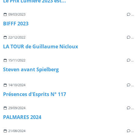
Le Prix Lumière 2023 est...
09/03/2023
…
BIFFF 2023
22/12/2022
…
LA TOUR de Guillaume Nicloux
15/11/2022
…
Steven avant Spielberg
14/10/2024
…
Présences d'Esprits N° 117
29/09/2024
…
PALMARES 2024
21/08/2024
…