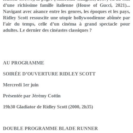
d’une richissime famille italienne (House of Gucci, 2021)...
Navigant avec aisance entre les genres, les époques et les pays,
Ridley Scott ressuscite une utopie hollywoodienne abîmée par
l’air du temps, celle d’un cinéma à grand spectacle pour
adultes. Le dernier des cinéastes classiques ?
AU PROGRAMME
SOIRÉE D’OUVERTURE RIDLEY SCOTT
Mercredi 1er juin
Présentée par Jérémy Cottin
19h30 Gladiator de Ridley Scott (2000, 2h35)
DOUBLE PROGRAMME BLADE RUNNER