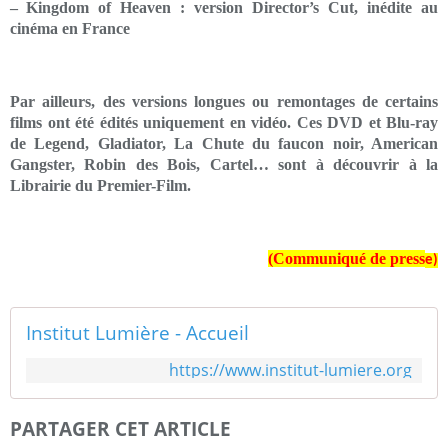
– Kingdom of Heaven : version Director’s Cut, inédite au
cinéma en France
Par ailleurs, des versions longues ou remontages de certains
films ont été édités uniquement en vidéo. Ces DVD et Blu-ray
de Legend, Gladiator, La Chute du faucon noir, American
Gangster, Robin des Bois, Cartel… sont à découvrir à la
Librairie du Premier-Film.
(Communiqué de press
e)
Institut Lumière - Accueil
https://www.institut-lumiere.org
PARTAGER CET ARTICLE