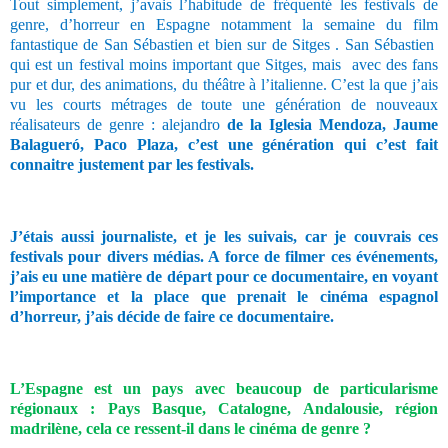
Tout simplement, j’avais l’habitude de fréquenté les festivals de
genre, d’horreur en Espagne notamment la semaine du film
fantastique de San Sébastien et bien sur de Sitges . San Sébastien
qui est un festival moins important que Sitges, mais
avec des fans
pur et dur, des animations, du théâtre à l’italienne. C’est la que j’ais
vu les courts métrages de toute une génération de nouveaux
réalisateurs de genre : alejandro
de la Iglesia Mendoza,
Jaume
Balagueró, Paco Plaza, c’est une génération qui c’est fait
connaitre justement par les festivals.
J’étais aussi journaliste, et je les suivais, car je couvrais ces
festivals pour divers médias. A force de filmer ces événements,
j’ais eu une matière de départ pour ce documentaire, en voyant
l’importance et la place que prenait le cinéma espagnol
d’horreur, j’ais décide de faire ce documentaire.
L’Espagne est un pays avec beaucoup de particularisme
régionaux : Pays Basque, Catalogne, Andalousie, région
madrilène, cela ce ressent-il dans le cinéma de genre ?