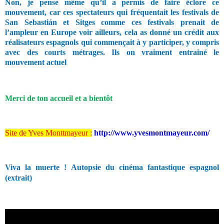
Non, je pense même qu’il a permis de faire éclore ce
mouvement, car ces spectateurs qui fréquentait les festivals de
San Sebastián et Sitges comme ces festivals prenait de
l’ampleur en Europe voir ailleurs, cela as donné un crédit aux
réalisateurs espagnols qui commençait à y participer, y compris
avec des courts métrages. Ils on vraiment entrainé le
mouvement actuel
Merci de ton accueil et a bientôt
Site de Yves Monttmayeur :
http://www.yvesmontmayeur.com/
Viva la muerte ! Autopsie du cinéma fantastique espagnol
(extrait)