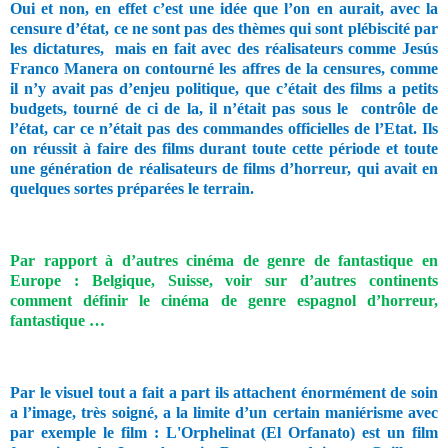
Oui et non, en effet c’est une idée que l’on en aurait, avec la
censure d’état, ce ne sont pas des thèmes qui sont plébiscité par
les dictatures,
mais en fait avec des réalisateurs comme Jesús
Franco Manera on contourné les affres de la censures, comme
il n’y avait pas d’enjeu politique, que c’était des films a petits
budgets, tourné de ci de la, il n’était pas sous le
contrôle de
l’état, car ce n’était pas des commandes officielles de l’Etat. Ils
on réussit à faire des films durant toute cette période et toute
une génération de réalisateurs de films d’horreur, qui avait en
quelques sortes préparées le terrain.
Par rapport à d’autres cinéma de genre de fantastique en
Europe : Belgique, Suisse, voir sur d’autres continents
comment définir le cinéma de genre espagnol d’horreur,
fantastique …
Par le visuel tout a fait a part ils attachent énormément de soin
a l’image, très soigné, a la limite d’un certain maniérisme avec
par exemple le film : L'Orphelinat (El Orfanato) est un film