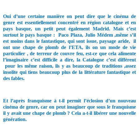
Oui d’une certaine manière on peut dire que le cinéma de
genre est essentiellement concentré en région catalogne et en
pays basque, un petit peut également Madrid. Mais c’est
surtout le pays basque :
Paco Plaza, Julio Médem ,même s’il
est moins dans le fantastique, qui sont issue, paysage aride,
il
ont une chape de plomb de l’ETA, ils on un mode de vie
particulier , de terreur de couvre feu, est-ce que cela alimente
l’imaginaire c’est difficile a dire, la Catalogne c’est différent
pour les même raison, ils y as beaucoup de traditions ,assez
insolite qui tiens beaucoup plus de la littérature fantastique et
des fables.
Et l’après franquisme à t-il permit l’éclosion d’un nouveau
cinéma de genre, car on peut imaginer que sous le franquisme
il y avait une chape de plomb ? Cela a-t-il libérer une nouvelle
génération.