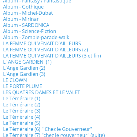
Album - Fantasy / Fantastique
Album - Gothique
Album - Michel-Dubat
Album - Mirinar
Album - SARDONICA
Album - Science-Fiction
Album - Zombie-parade-walk
LA FEMME QUI VENAIT D’AILLEURS
LA FEMME QUI VENAIT D’AILLEURS (2)
LA FEMME QUI VENAIT D’AILLEURS (3 et fin)
L' ANGE GARDIEN. (1)
L'Ange Gardien (2)
L'Ange Gardien (3)
LE CLOWN
LE PORTE PLUME
LES QUATRES DAMES ET LE VALET
Le Téméraire (1)
Le Téméraire (2)
Le Téméraire (3)
Le Téméraire (4)
Le Téméraire (5)
Le Téméraire (6) " Chez le Gouverneur"
Le Téméraire (7) "chez le gouverneur" (suite)