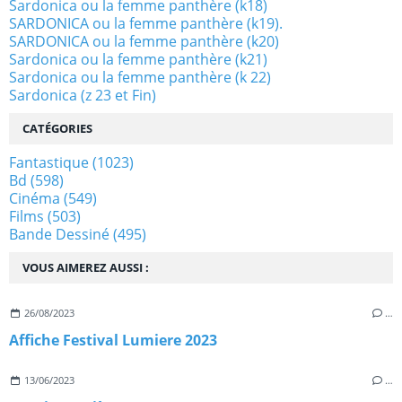
Sardonica ou la femme panthère (k18)
SARDONICA ou la femme panthère (k19).
SARDONICA ou la femme panthère (k20)
Sardonica ou la femme panthère (k21)
Sardonica ou la femme panthère (k 22)
Sardonica (z 23 et Fin)
CATÉGORIES
Fantastique
(1023)
Bd
(598)
Cinéma
(549)
Films
(503)
Bande Dessiné
(495)
VOUS AIMEREZ AUSSI :
26/08/2023
…
Affiche Festival Lumiere 2023
13/06/2023
…