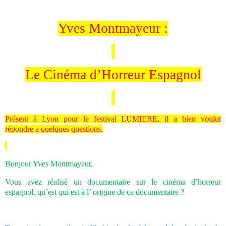
Yves Montmayeur :
Le Cinéma d’Horreur Espagnol
Présent à Lyon pour le festival LUMIERE, il a bien voulut
répondre a quelques questions.
Bonjour Yves Montmayeur,
Vous avez réalisé un documentaire sur le cinéma d’horreur
espagnol, qu’est qui est à l’ origine de ce documentaire ?