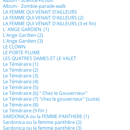
Album - Science-Fiction
Album - Zombie-parade-walk
LA FEMME QUI VENAIT D’AILLEURS
LA FEMME QUI VENAIT D’AILLEURS (2)
LA FEMME QUI VENAIT D’AILLEURS (3 et fin)
L' ANGE GARDIEN. (1)
L'Ange Gardien (2)
L'Ange Gardien (3)
LE CLOWN
LE PORTE PLUME
LES QUATRES DAMES ET LE VALET
Le Téméraire (1)
Le Téméraire (2)
Le Téméraire (3)
Le Téméraire (4)
Le Téméraire (5)
Le Téméraire (6) " Chez le Gouverneur"
Le Téméraire (7) "chez le gouverneur" (suite)
Le Téméraire (8)
Le Téméraire (9 Fin )
SARDONICA ou la FEMME-PANTHERE (1)
Sardonica ou la femme panthère (2)
Sardonica ou la femme panthère (3)