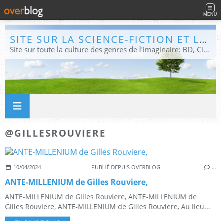
MENU
SITE SUR LA SCIENCE-FICTION ET LE FANTASTIQUE
Site sur toute la culture des genres de l'imaginaire: BD, Cinéma, Livre, Jeux, Théâtre. Présent dans les principaux festivals de film fantastique e de science-fiction, salons et conventions.
@GILLESROUVIERE
10/04/2024
PUBLIÉ DEPUIS OVERBLOG
…
ANTE-MILLENIUM de Gilles Rouviere,
ANTE-MILLENIUM de Gilles Rouviere, ANTE-MILLENIUM de
Gilles Rouviere, ANTE-MILLENIUM de Gilles Rouviere, Au lieu...