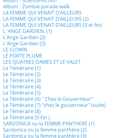
Album - Science-Fiction
Album - Zombie-parade-walk
LA FEMME QUI VENAIT D’AILLEURS
LA FEMME QUI VENAIT D’AILLEURS (2)
LA FEMME QUI VENAIT D’AILLEURS (3 et fin)
L' ANGE GARDIEN. (1)
L'Ange Gardien (2)
L'Ange Gardien (3)
LE CLOWN
LE PORTE PLUME
LES QUATRES DAMES ET LE VALET
Le Téméraire (1)
Le Téméraire (2)
Le Téméraire (3)
Le Téméraire (4)
Le Téméraire (5)
Le Téméraire (6) " Chez le Gouverneur"
Le Téméraire (7) "chez le gouverneur" (suite)
Le Téméraire (8)
Le Téméraire (9 Fin )
SARDONICA ou la FEMME-PANTHERE (1)
Sardonica ou la femme panthère (2)
Sardonica ou la femme panthère (3)