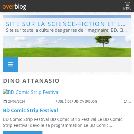
MENU
SITE SUR LA SCIENCE-FICTION ET LE FANTASTIQUE
Site sur toute la culture des genres de l'imaginaire: BD, Cinéma, Livre, Jeux, Théâtre. Présent dans les principaux festivals de film fantastique e de science-fiction, salons et conventions.
DINO ATTANASIO
26/08/2024
PUBLIÉ DEPUIS OVERBLOG
…
BD Comic Strip Festival
BD Comic Strip Festival BD Comic Strip Festival Le BD Comic
Strip Festival dévoile sa programmation Le BD Comic...