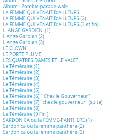
Album - Science-Fiction
Album - Zombie-parade-walk
LA FEMME QUI VENAIT D’AILLEURS
LA FEMME QUI VENAIT D’AILLEURS (2)
LA FEMME QUI VENAIT D’AILLEURS (3 et fin)
L' ANGE GARDIEN. (1)
L'Ange Gardien (2)
L'Ange Gardien (3)
LE CLOWN
LE PORTE PLUME
LES QUATRES DAMES ET LE VALET
Le Téméraire (1)
Le Téméraire (2)
Le Téméraire (3)
Le Téméraire (4)
Le Téméraire (5)
Le Téméraire (6) " Chez le Gouverneur"
Le Téméraire (7) "chez le gouverneur" (suite)
Le Téméraire (8)
Le Téméraire (9 Fin )
SARDONICA ou la FEMME-PANTHERE (1)
Sardonica ou la femme panthère (2)
Sardonica ou la femme panthère (3)