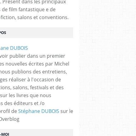
. Présent dans les principaux
s de film fantastique e de
fiction, salons et conventions.
POS
voir publier dans un premier
es nouvelles écrites par Michel
nous publions des entretiens,
ges réaliser à l'occasion de
ons, salons, festivals et des
 sur les livres que nous
s des éditeurs et /o
profil de
Stéphane DUBOIS
sur le
 Overblog
Z-MOI