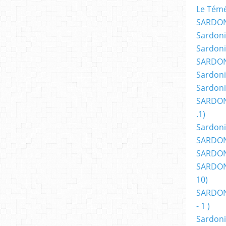
Le Témér
SARDON
Sardoni
Sardoni
SARDON
Sardoni
Sardoni
SARDON
.1)
Sardoni
SARDONI
SARDONI
SARDONI
10)
SARDONI
- 1 )
Sardoni