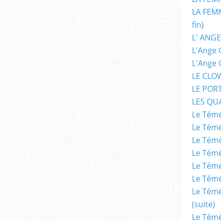
LA FEMM
fin)
L' ANGE
L'Ange 
L'Ange 
LE CLO
LE POR
LES QU
Le Témé
Le Témé
Le Témé
Le Témé
Le Témé
Le Témé
Le Témé
(suite)
Le Témé