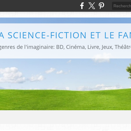
LA SCIENCE-FICTION ET LE F