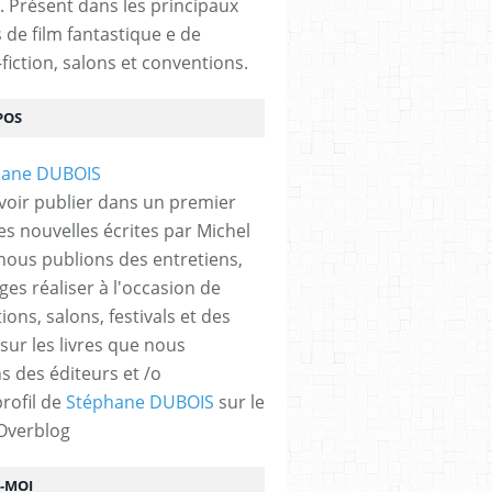
. Présent dans les principaux
s de film fantastique e de
fiction, salons et conventions.
POS
voir publier dans un premier
es nouvelles écrites par Michel
nous publions des entretiens,
ges réaliser à l'occasion de
ons, salons, festivals et des
 sur les livres que nous
s des éditeurs et /o
profil de
Stéphane DUBOIS
sur le
 Overblog
Z-MOI