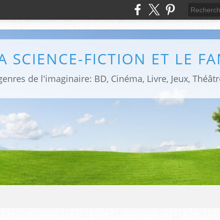
LA SCIENCE-FICTION ET LE F