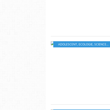
ADOLESCENT
,
ECOLOGIE
,
SCIENCE FICTION