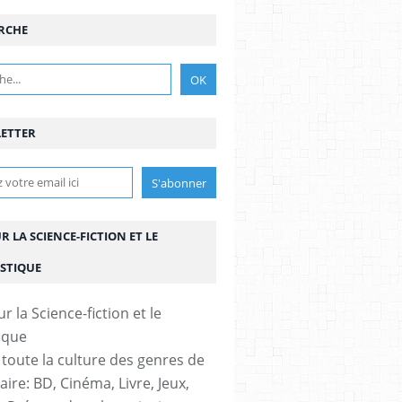
RCHE
N
,
@THEREALNICCAGE
ETTER
UR LA SCIENCE-FICTION ET LE
STIQUE
 toute la culture des genres de
aire: BD, Cinéma, Livre, Jeux,