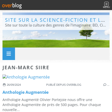
MENU
SITE SUR LA SCIENCE-FICTION ET LE FANTASTIQUE
Site sur toute la culture des genres de l'imaginaire: BD, Cinéma, Livre, Jeux, Théâtre. Présent dans les principaux festivals de film fantastique e de science-fiction, salons et conventions.
JEAN-MARC SIIRE
26/09/2024
PUBLIÉ DEPUIS OVERBLOG
…
Anthologie Augmentée
Anthologie Augmenté Olivier Portejoie nous offre une
Anthologie Augmentée de prés de 500 pages. Pour chaque
nouvelle...