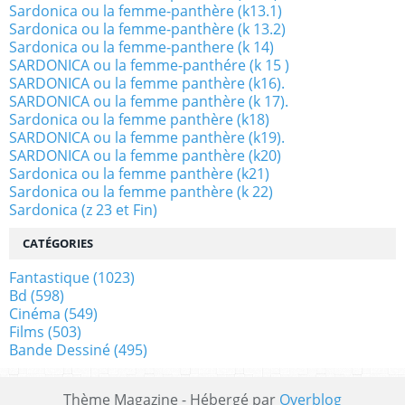
Sardonica ou la femme-panthère (k13.1)
Sardonica ou la femme-panthère (k 13.2)
Sardonica ou la femme-panthere (k 14)
SARDONICA ou la femme-panthére (k 15 )
SARDONICA ou la femme panthère (k16).
SARDONICA ou la femme panthère (k 17).
Sardonica ou la femme panthère (k18)
SARDONICA ou la femme panthère (k19).
SARDONICA ou la femme panthère (k20)
Sardonica ou la femme panthère (k21)
Sardonica ou la femme panthère (k 22)
Sardonica (z 23 et Fin)
CATÉGORIES
Fantastique
(1023)
Bd
(598)
Cinéma
(549)
Films
(503)
Bande Dessiné
(495)
Thème Magazine - Hébergé par
Overblog