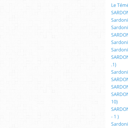
Le Témér
SARDON
Sardoni
Sardoni
SARDON
Sardoni
Sardoni
SARDON
.1)
Sardoni
SARDONI
SARDONI
SARDONI
10)
SARDONI
- 1 )
Sardoni