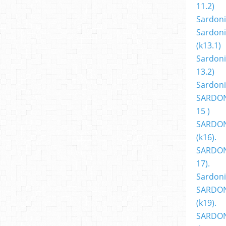
11.2)
Sardoni
Sardoni
(k13.1)
Sardoni
13.2)
Sardoni
SARDON
15 )
SARDON
(k16).
SARDONI
17).
Sardoni
SARDON
(k19).
SARDON