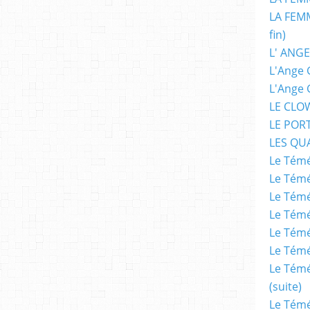
LA FEMM
fin)
L' ANGE
L'Ange 
L'Ange 
LE CLO
LE POR
LES QU
Le Témé
Le Témé
Le Témé
Le Témé
Le Témé
Le Témé
Le Témé
(suite)
Le Témé