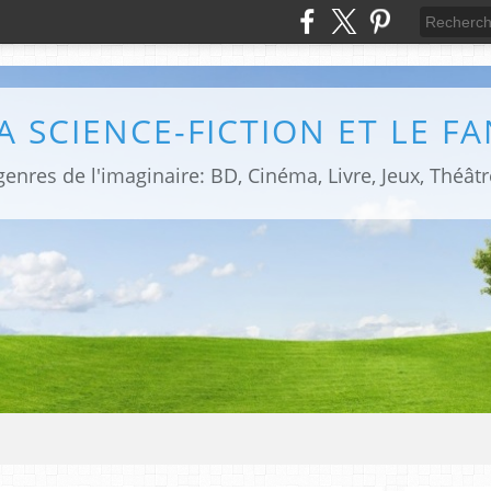
LA SCIENCE-FICTION ET LE F