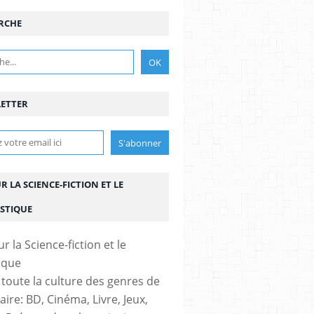
RCHE
ETTER
UR LA SCIENCE-FICTION ET LE
STIQUE
 toute la culture des genres de
aire: BD, Cinéma, Livre, Jeux,