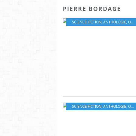
PIERRE BORDAGE
SCIENCE FICTION
,
ANTHOLOGIE
,
QR CODE
SCIENCE FICTION
,
ANTHOLOGIE
,
QR CODE