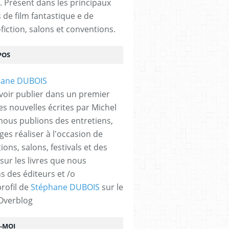
. Présent dans les principaux
s de film fantastique e de
fiction, salons et conventions.
POS
voir publier dans un premier
es nouvelles écrites par Michel
nous publions des entretiens,
ges réaliser à l'occasion de
ons, salons, festivals et des
 sur les livres que nous
s des éditeurs et /o
profil de
Stéphane DUBOIS
sur le
 Overblog
Z-MOI