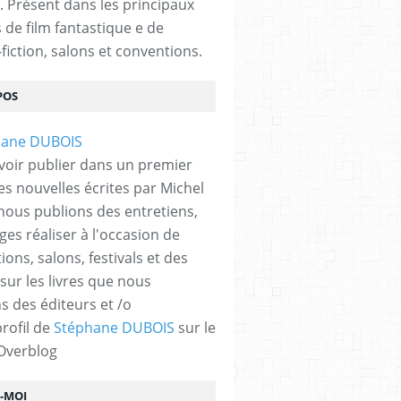
. Présent dans les principaux
s de film fantastique e de
fiction, salons et conventions.
POS
voir publier dans un premier
es nouvelles écrites par Michel
nous publions des entretiens,
ges réaliser à l'occasion de
ons, salons, festivals et des
 sur les livres que nous
s des éditeurs et /o
profil de
Stéphane DUBOIS
sur le
 Overblog
Z-MOI