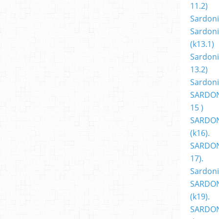
11.2)
Sardoni
Sardoni
(k13.1)
Sardoni
13.2)
Sardoni
SARDON
15 )
SARDON
(k16).
SARDONI
17).
Sardoni
SARDON
(k19).
SARDON