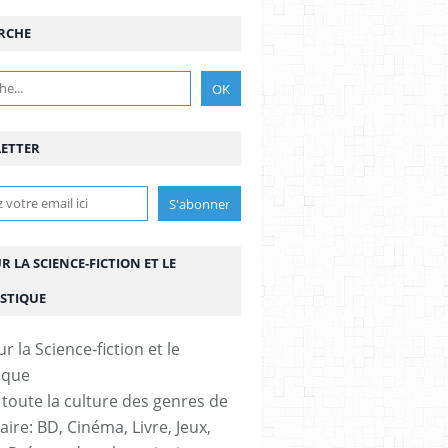
RCHE
ETTER
UR LA SCIENCE-FICTION ET LE
STIQUE
 toute la culture des genres de
aire: BD, Cinéma, Livre, Jeux,