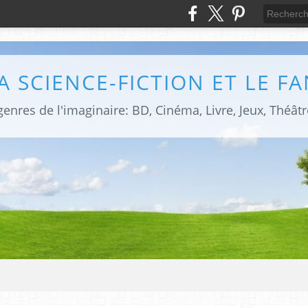
LA SCIENCE-FICTION ET LE F