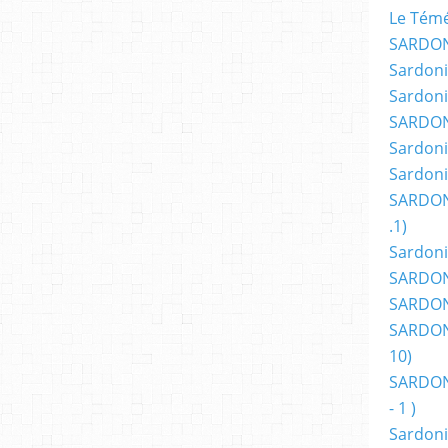
Le Témér
SARDON
Sardoni
Sardoni
SARDON
Sardoni
Sardoni
SARDON
.1)
Sardoni
SARDONI
SARDONI
SARDONI
10)
SARDONI
- 1 )
Sardoni