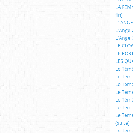
LA FEMM
fin)
L' ANGE
L'Ange 
L'Ange 
LE CLO
LE POR
LES QU
Le Témé
Le Témé
Le Témé
Le Témé
Le Témé
Le Témé
Le Témé
(suite)
Le Témé