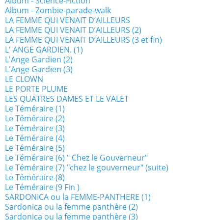
Album - Science-Fiction
Album - Zombie-parade-walk
LA FEMME QUI VENAIT D’AILLEURS
LA FEMME QUI VENAIT D’AILLEURS (2)
LA FEMME QUI VENAIT D’AILLEURS (3 et fin)
L' ANGE GARDIEN. (1)
L'Ange Gardien (2)
L'Ange Gardien (3)
LE CLOWN
LE PORTE PLUME
LES QUATRES DAMES ET LE VALET
Le Téméraire (1)
Le Téméraire (2)
Le Téméraire (3)
Le Téméraire (4)
Le Téméraire (5)
Le Téméraire (6) " Chez le Gouverneur"
Le Téméraire (7) "chez le gouverneur" (suite)
Le Téméraire (8)
Le Téméraire (9 Fin )
SARDONICA ou la FEMME-PANTHERE (1)
Sardonica ou la femme panthère (2)
Sardonica ou la femme panthère (3)