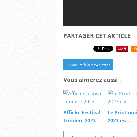
PARTAGER CET ARTICLE
R
S'inscrire à la newsletter
Vous aimerez aussi :
Affiche Festival
Le Prix Lum
Lumiere 2023
2023 est...