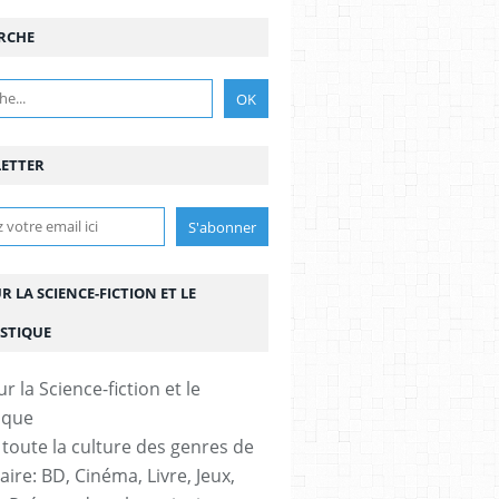
RCHE
ETTER
UR LA SCIENCE-FICTION ET LE
STIQUE
 toute la culture des genres de
aire: BD, Cinéma, Livre, Jeux,