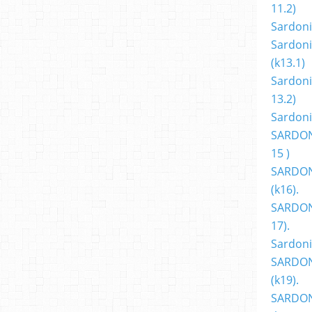
11.2)
Sardoni
Sardoni
(k13.1)
Sardoni
13.2)
Sardoni
SARDON
15 )
SARDON
(k16).
SARDONI
17).
Sardoni
SARDON
(k19).
SARDON