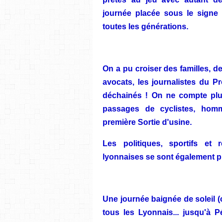
journée placée sous le signe 
toutes les générations.
On a pu croiser des familles, de
avocats, les journalistes du P
déchainés ! On ne compte plus
passages de cyclistes, homm
première Sortie d'usine.
Les politiques, sportifs et r
lyonnaises se sont également p
Une journée baignée de soleil (
tous les Lyonnais... jusqu'à 