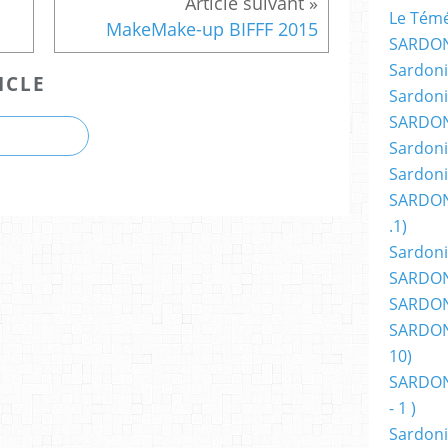
Le Témér
MakeMake-up BIFFF 2015
SARDON
Sardoni
ICLE
Sardoni
SARDON
Sardoni
Sardoni
SARDON
.1)
Sardoni
SARDONI
SARDONI
SARDONI
10)
SARDONI
- 1 )
Sardoni