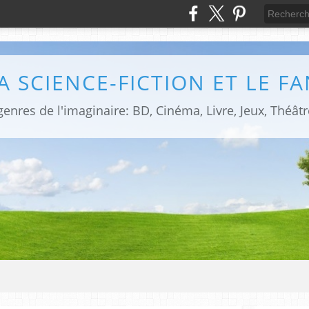
LA SCIENCE-FICTION ET LE F