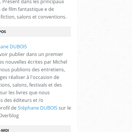
. Présent dans les principaux
s de film fantastique e de
fiction, salons et conventions.
POS
voir publier dans un premier
es nouvelles écrites par Michel
nous publions des entretiens,
ges réaliser à l'occasion de
ons, salons, festivals et des
 sur les livres que nous
s des éditeurs et /o
profil de
Stéphane DUBOIS
sur le
 Overblog
Z-MOI