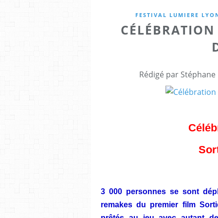
FESTIVAL LUMIERE LYO
CÉLÉBRATION 
Rédigé par Stéphane 
Céléb
Sort
3 000 personnes se sont dépl
remakes du premier film Sorti
prêtés au jeu avec autant d