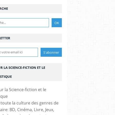
RCHE
ETTER
UR LA SCIENCE-FICTION ET LE
STIQUE
 toute la culture des genres de
aire: BD, Cinéma, Livre, Jeux,