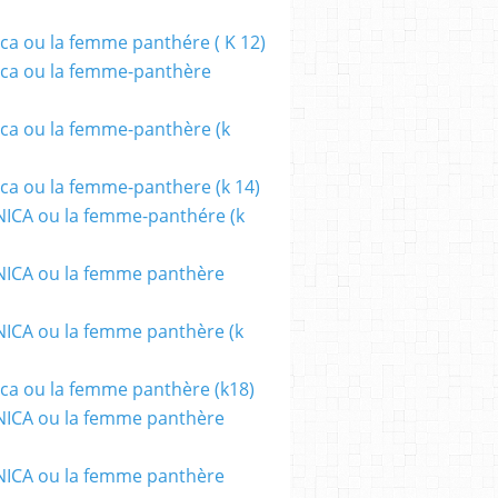
ca ou la femme panthére ( K 12)
ca ou la femme-panthère
ca ou la femme-panthère (k
ca ou la femme-panthere (k 14)
ICA ou la femme-panthére (k
ICA ou la femme panthère
CA ou la femme panthère (k
des Existences - Site sur la Science-fiction et le Fa
ca ou la femme panthère (k18)
ICA ou la femme panthère
ICA ou la femme panthère