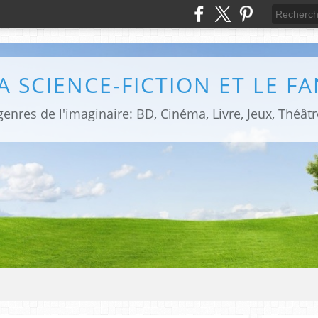
LA SCIENCE-FICTION ET LE F