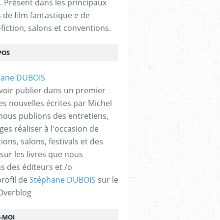
. Présent dans les principaux
s de film fantastique e de
fiction, salons et conventions.
POS
voir publier dans un premier
es nouvelles écrites par Michel
nous publions des entretiens,
ges réaliser à l'occasion de
ons, salons, festivals et des
 sur les livres que nous
s des éditeurs et /o
profil de
Stéphane DUBOIS
sur le
 Overblog
Z-MOI