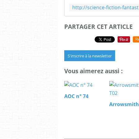
PARTAGER CET ARTICLE
R
S'inscrire à la newsletter
Vous aimerez aussi :
AOC n° 74
Arrowsmith